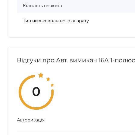
Кількість полюсів
Тип низьковольтного апарату
Відгуки про Авт. вимикач 16А 1-полюс
0
Авторизація