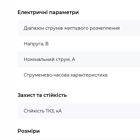
Електричні параметри
Діапазон струмів миттєвого розчеплення
Напруга, В
Номінальний струм, А
Струменево-часова характеристика
Захист та стійкість
Стійкість ТКЗ, кА
Розміри