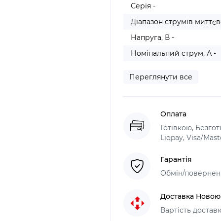
Серія -
Діапазон струмів миттєв
Напруга, В -
Номінальний струм, А -
Переглянути все
Оплата
Готівкою, Безго
Liqpay, Visa/Mas
Гарантія
Обмін/поверненн
Доставка Ново
Вартість доставк