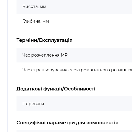
Висота, мм
Глибина, мм
Терміни/Експлуатація
Час розчеплення МР
Час спрацьовування електромагнітного розчіплюв
Додаткові функції/Особливості
Переваги
Специфічні параметри для компонентів