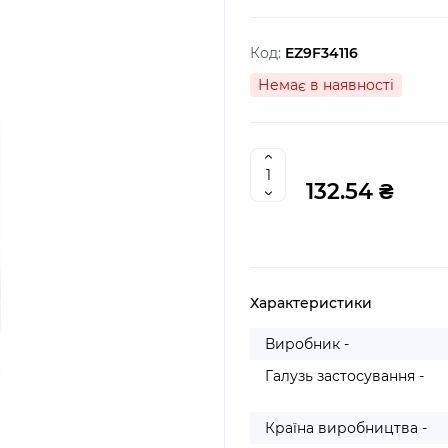
Код:
EZ9F34116
Немає в наявності
132.54 ₴
Характеристики
Виробник -
Галузь застосування -
Країна виробництва -