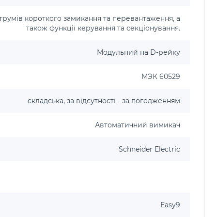
струмів короткого замикання та перевантаження, а
також функції керування та секціонування.
Модульний на D-рейку
МЭК 60529
складська, за відсутності - за погодженням
Автоматичний вимикач
Schneider Electric
Easy9