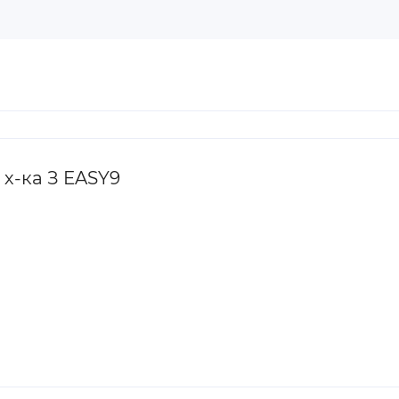
 х-ка З EASY9