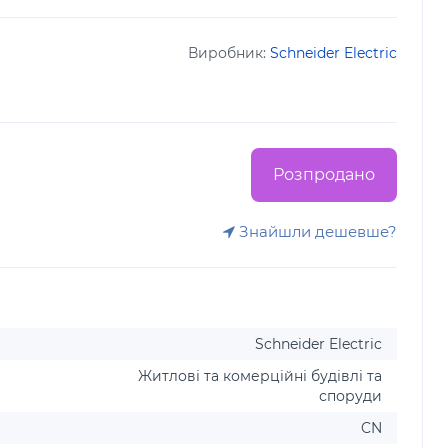
Виробник:
Schneider Electric
Розпродано
Знайшли дешевше?
Schneider Electric
Житлові та комерційні будівлі та
споруди
CN