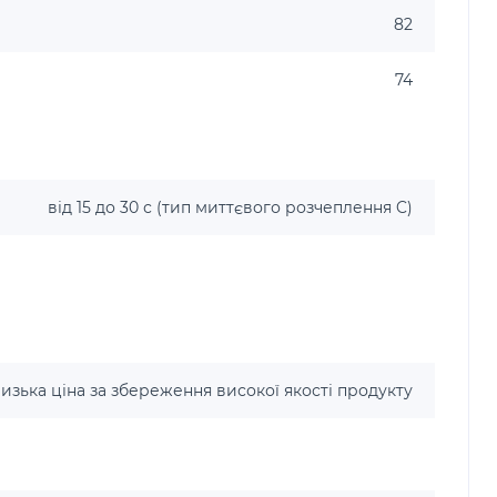
82
74
від 15 до 30 с (тип миттєвого розчеплення C)
изька ціна за збереження високої якості продукту