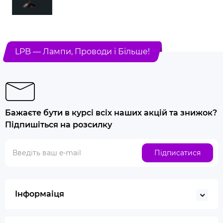
LPB — Лампи, Проводи і Більше!
Бажаєте бути в курсі всіх наших акцій та знижок?
Підпишіться на розсилку
Підписатися
Інформаіця