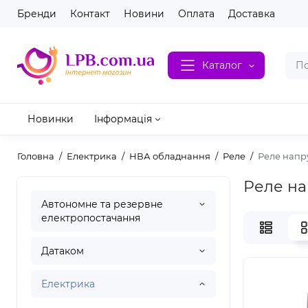
Бренди
Контакт
Новини
Оплата
Доставка
Каталог
Новинки
Інформація
Головна
Електрика
НВА обладнання
Реле
Реле напр
Реле на
Автономне та резервне
електропостачання
Датаком
Електрика