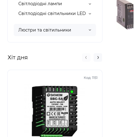
Світлодіодні лампи
Світлодіодні світильники LED
Люстри та світильники
Хіт дня
Код:
1151