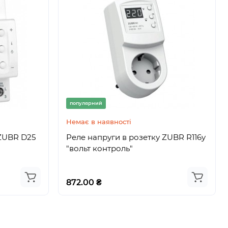
популярний
Немає в наявності
ZUBR D25
Реле напруги в розетку ZUBR R116y
"вольт контроль"
872.00 ₴