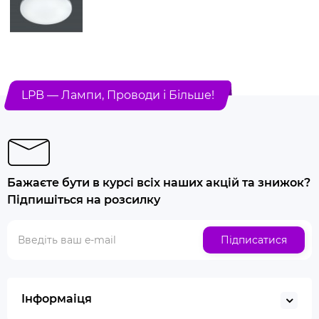
LPB — Лампи, Проводи і Більше!
Бажаєте бути в курсі всіх наших акцій та знижок?
Підпишіться на розсилку
Підписатися
Інформаіця