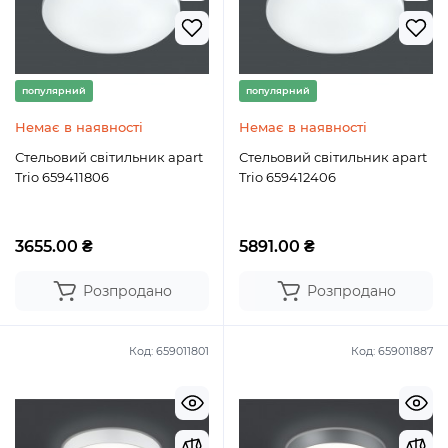
популярний
популярний
Немає в наявності
Немає в наявності
Стельовий світильник apart
Стельовий світильник apart
Trio 659411806
Trio 659412406
3655.00 ₴
5891.00 ₴
Розпродано
Розпродано
Код:
659011801
Код:
659011887