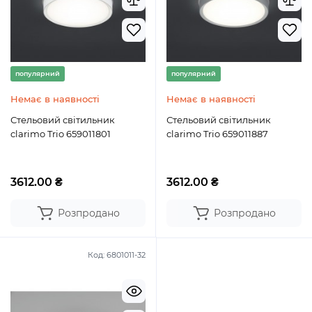
популярний
популярний
Немає в наявності
Немає в наявності
Стельовий світильник
Стельовий світильник
clarimo Trio 659011801
clarimo Trio 659011887
3612.00 ₴
3612.00 ₴
Розпродано
Розпродано
Код:
6801011-32