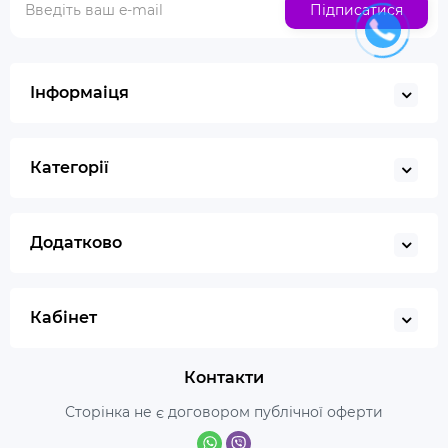
Підписатися
Інформаіця
Категорії
Додатково
Кабінет
Контакти
Сторінка не є договором публічної оферти