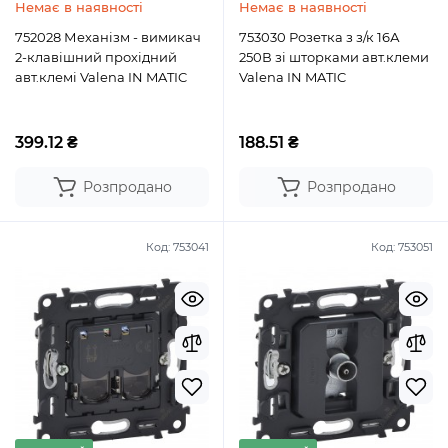
Немає в наявності
Немає в наявності
752028 Механізм - вимикач
753030 Розетка з з/к 16А
2-клавішний прохідний
250В зі шторками авт.клеми
авт.клемі Valena IN MATIC
Valena IN MATIC
399.12 ₴
188.51 ₴
Розпродано
Розпродано
Код:
753041
Код:
753051