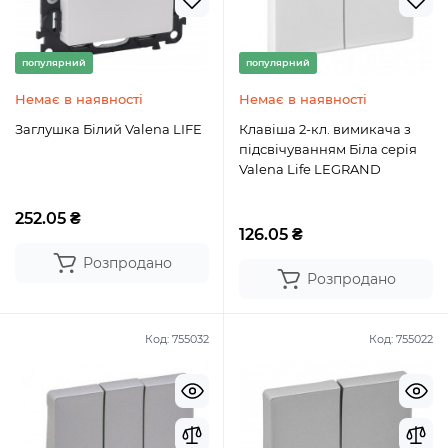
популярний
популярний
Немає в наявності
Немає в наявності
Заглушка Білий Valena LIFE
Клавіша 2-кл. вимикача з
підсвічуванням Біла серія
Valena Life LEGRAND
252.05 ₴
126.05 ₴
Розпродано
Розпродано
Код:
755032
Код:
755022