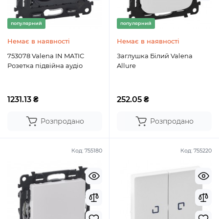
популярний
популярний
Немає в наявності
Немає в наявності
753078 Valena IN MATIC
Заглушка Білий Valena
Розетка підвійна аудіо
Allure
1231.13 ₴
252.05 ₴
Розпродано
Розпродано
Код:
755180
Код:
755220