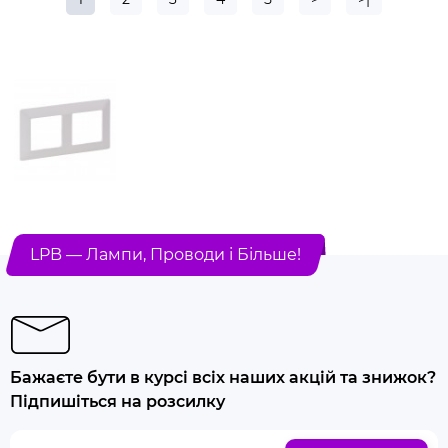
LPB — Лампи, Проводи і Більше!
Бажаєте бути в курсі всіх наших акцій та знижок?
Підпишіться на розсилку