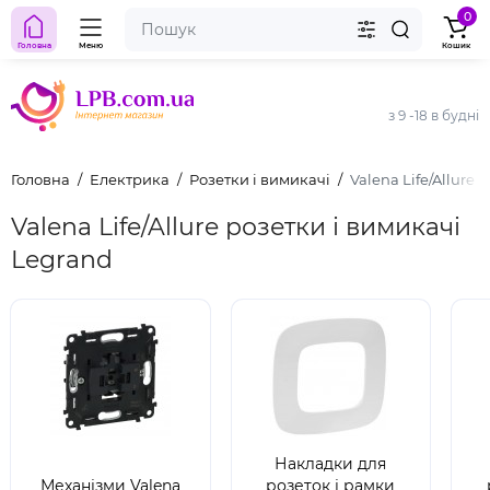
0
Головна
Меню
Кошик
з 9 -18 в будні
Головна
Електрика
Розетки і вимикачі
Valena Life/Allure
Valena Life/Allure розетки і вимикачі
Legrand
Накладки для
Механізми Valena
розеток і рамки