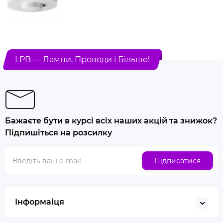
LPB — Лампи, Проводи і Більше!
Бажаєте бути в курсі всіх наших акцій та знижок?
Підпишіться на розсилку
Підписатися
Інформаіця