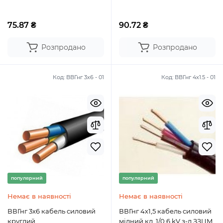
75.87 ₴
90.72 ₴
Розпродано
Розпродано
Код:
ВВГнг 3х6 - 01
Код:
ВВГнг 4х1.5 - 01
популярний
популярний
Немає в наявності
Немає в наявності
ВВГнг 3х6 кабель силовий
ВВГнг 4х1,5 кабель силовий
круглий
мідний кл. 1/0.6 kV з-д ЗЗЦМ