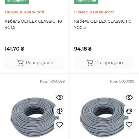
популярний
популярний
Немає в наявності
Немає в наявності
Кабель OLFLEX CLASSIC 110
Кабель OLFLEX CLASSIC 110
4G1,5
7G0,5
141.70 ₴
94.18 ₴
Розпродано
Розпродано
Код:
14040099
Код:
13050099