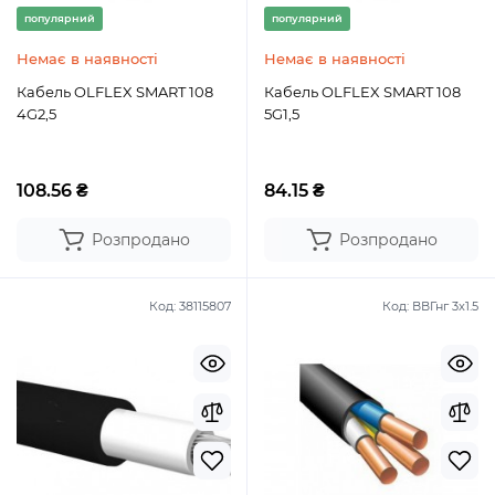
популярний
популярний
Немає в наявності
Немає в наявності
Кабель OLFLEX SMART 108
Кабель OLFLEX SMART 108
4G2,5
5G1,5
108.56 ₴
84.15 ₴
Розпродано
Розпродано
Код:
38115807
Код:
ВВГнг 3x1.5