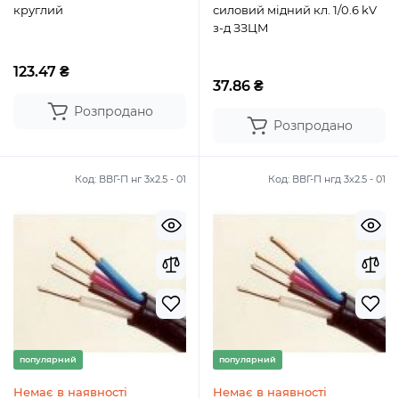
круглий
силовий мідний кл. 1/0.6 kV
з-д ЗЗЦМ
123.47 ₴
37.86 ₴
Розпродано
Розпродано
Код:
ВВГ-П нг 3х2.5 - 01
Код:
ВВГ-П нгд 3х2.5 - 01
популярний
популярний
Немає в наявності
Немає в наявності