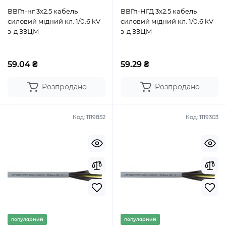
ВВГп-нг 3х2.5 кабель
ВВГп-НГД 3х2.5 кабель
силовий мідний кл. 1/0.6 kV
силовий мідний кл. 1/0.6 kV
з-д ЗЗЦМ
з-д ЗЗЦМ
59.04 ₴
59.29 ₴
Розпродано
Розпродано
Код:
1119852
Код:
1119303
популярний
популярний