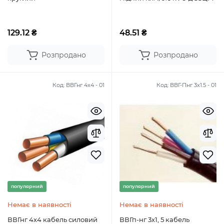
129.12 ₴
48.51 ₴
Розпродано
Розпродано
Код:
ВВГнг 4х4 - 01
Код:
ВВГ-Пнг 3х1.5 - 01
популярний
популярний
Немає в наявності
Немає в наявності
ВВГнг 4х4 кабель силовий
ВВГп-нг 3х1, 5 кабель