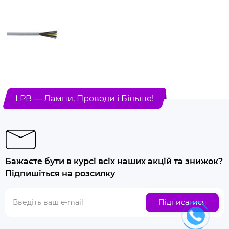
LPB — Лампи, Проводи і Більше!
Бажаєте бути в курсі всіх наших акцій та знижок?
Підпишіться на розсилку
Підписатися