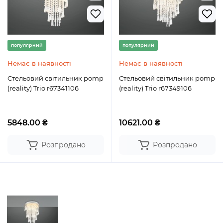
популярний
популярний
Немає в наявності
Немає в наявності
Стельовий світильник pomp
Стельовий світильник pomp
(reality) Trio r67341106
(reality) Trio r67349106
5848.00 ₴
10621.00 ₴
Розпродано
Розпродано