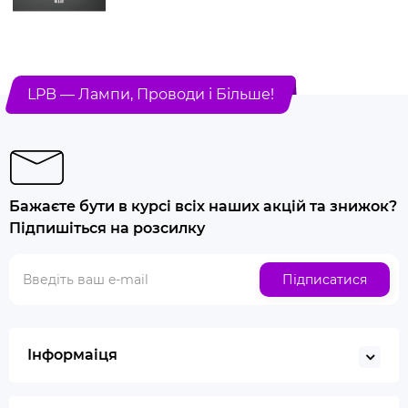
LPB — Лампи, Проводи і Більше!
Бажаєте бути в курсі всіх наших акцій та знижок?
Підпишіться на розсилку
Підписатися
Інформаіця