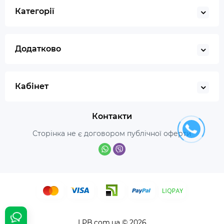
Категорії
Додатково
Кабінет
Контакти
Сторінка не є договором публічної оферти
LPB.com.ua © 2026