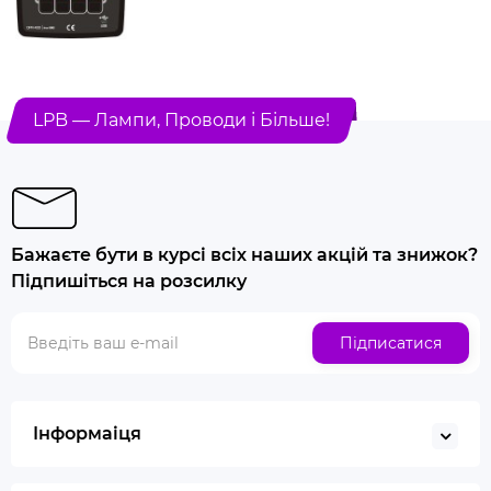
LPB — Лампи, Проводи і Більше!
Бажаєте бути в курсі всіх наших акцій та знижок?
Підпишіться на розсилку
Підписатися
Інформаіця