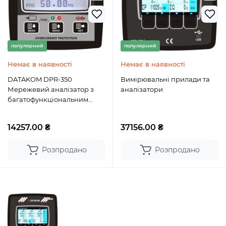
популярний
популярний
Немає в наявності
Немає в наявності
DATAKOM DPR-350
Вимірювальні прилади та
Мережевий аналізатор з
аналізатори
багатофункціональним
реле захисту, дж. живлення
19-150VDC
14257.00 ₴
37156.00 ₴
Розпродано
Розпродано