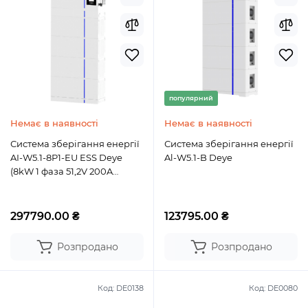
популярний
Немає в наявності
Немає в наявності
Система зберігання енергії
Система зберігання енергії
AI-W5.1-8P1-EU ESS Deye
Al-W5.1-B Deye
(8kW 1 фаза 51,2V 200A
10,24kW 200Ah 10kWh)
297790.00 ₴
123795.00 ₴
Розпродано
Розпродано
Код:
DE0138
Код:
DE0080