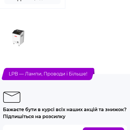
LPB — Лампи, Проводи і Більше!
Бажаєте бути в курсі всіх наших акцій та знижок?
Підпишіться на розсилку