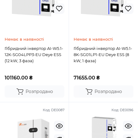
Немає в наявності
Немає в наявності
Гібридний інвертор AI-W5.1-
Гібридний інвертор AI-W5.1-
12K-SG04LPP3-EU Deye ESS
8K-SG01LP1-EU Deye ESS (8
(12 kW, 3 фаза)
kW, 1 фаза)
101160.00 ₴
71655.00 ₴
Розпродано
Розпродано
Код:
DE0087
Код:
DE0096