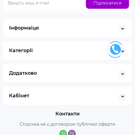
Підписатися
Інформаіця
Категорії
Додатково
Кабінет
Контакти
Сторінка не є договором публічної оферти