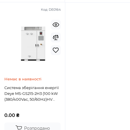
Код:
DE0164
Немає в наявності
Система зберігання енергії
Deye MS-GS215-2H3 (100 kW
(380/400Vac, 50/60Hz)HV
215kWh LiFePO4)
0.00 ₴
Розпродано