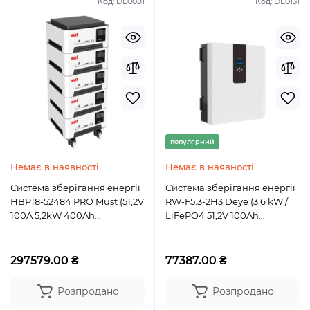
Код:
DE0081
Код:
DE0131
популярний
Немає в наявності
Немає в наявності
Система зберігання енергії
Система зберігання енергії
HBP18-52484 PRO Must (51,2V
RW-F5.3-2H3 Deye (3,6 kW /
100A 5,2kW 400Ah
LiFePO4 51,2V 100Ah
20,48kWh)
5,32kWh)
297579.00 ₴
77387.00 ₴
Розпродано
Розпродано