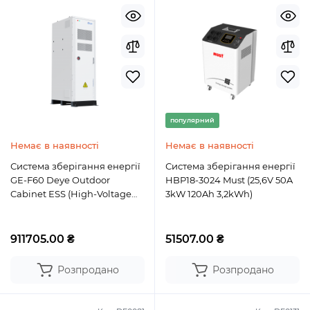
популярний
Немає в наявності
Немає в наявності
Система зберігання енергії
Система зберігання енергії
GE-F60 Deye Outdoor
HBP18-3024 Must (25,6V 50A
Cabinet ESS (High-Voltage
3kW 120Ah 3,2kWh)
60 kW LiFePO4 51,2V 100Ah
614.4Wh)
911705.00 ₴
51507.00 ₴
Розпродано
Розпродано