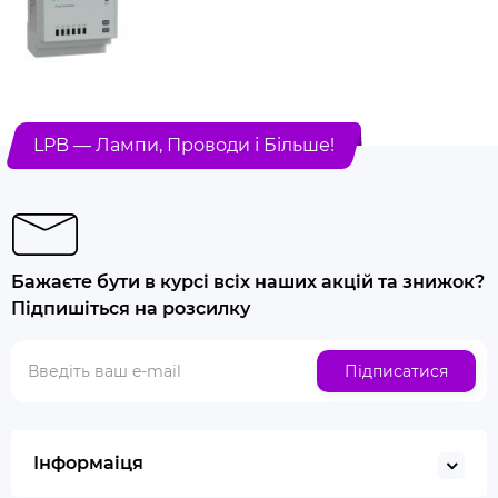
LPB — Лампи, Проводи і Більше!
Бажаєте бути в курсі всіх наших акцій та знижок?
Підпишіться на розсилку
Підписатися
Інформаіця