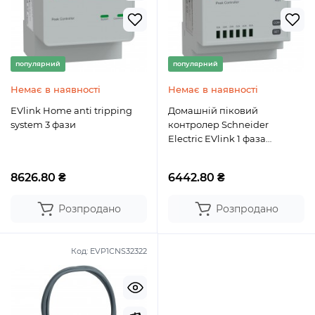
популярний
популярний
Немає в наявності
Немає в наявності
EVlink Home anti tripping
Домашній піковий
system 3 фази
контролер Schneider
Electric EVlink 1 фаза
EVA1HPC1 Schneider Electric
8626.80 ₴
6442.80 ₴
Розпродано
Розпродано
Код:
EVP1CNS32322