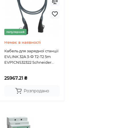
популярний
Немає в наявності
Кабель для зарядної станції
EVLINK 32A 3-Ф T2-T2 5m
EVP1CNS32322 Schneider
Electric
25967.21 ₴
Розпродано