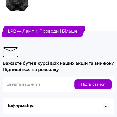
LPB — Лампи, Проводи і Більше!
Бажаєте бути в курсі всіх наших акцій та знижок?
Підпишіться на розсилку
Підписатися
Інформаіця