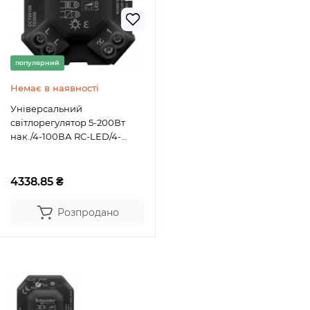
популярний
Немає в наявності
Універсальний
світлорегулятор 5-200Вт
нак./4-100ВА RC-LED/4-
20ВА RL-LED Schneider
Electric
4338.85 ₴
Розпродано