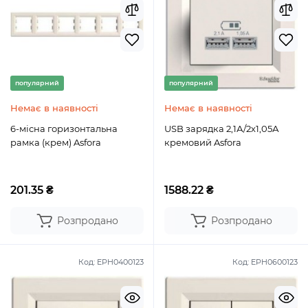
популярний
популярний
Немає в наявності
Немає в наявності
6-місна горизонтальна
USB зарядка 2,1А/2х1,05А
рамка (крем) Asfora
кремовий Asfora
201.35 ₴
1588.22 ₴
Розпродано
Розпродано
Код:
EPH0400123
Код:
EPH0600123