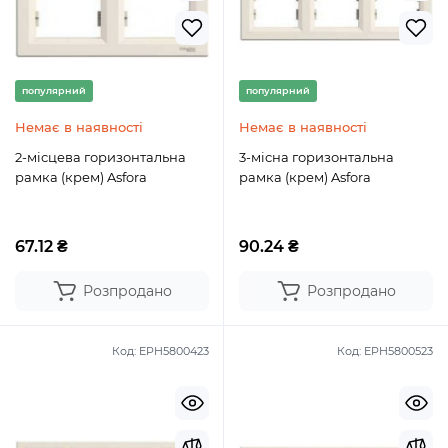
популярний
популярний
Немає в наявності
Немає в наявності
2-місцева горизонтальна
3-місна горизонтальна
рамка (крем) Asfora
рамка (крем) Asfora
67.12 ₴
90.24 ₴
Розпродано
Розпродано
Код:
EPH5800423
Код:
EPH5800523