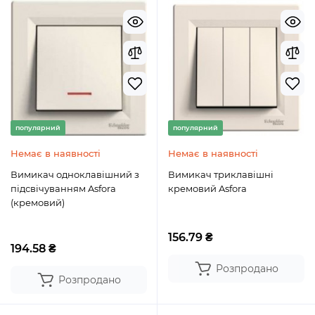
популярний
популярний
Немає в наявності
Немає в наявності
Вимикач одноклавішний з
Вимикач триклавішні
підсвічуванням Asfora
кремовий Asfora
(кремовий)
156.79 ₴
194.58 ₴
Розпродано
Розпродано