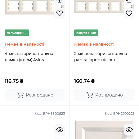
популярний
популярний
Немає в наявності
Немає в наявності
4-місна горизонтальна
5-місцева горизонтальна
рамка (крем) Asfora
рамка (крем) Asfora
116.75 ₴
160.74 ₴
Розпродано
Розпродано
Код:
EPH5800623
Код:
EPH2700223