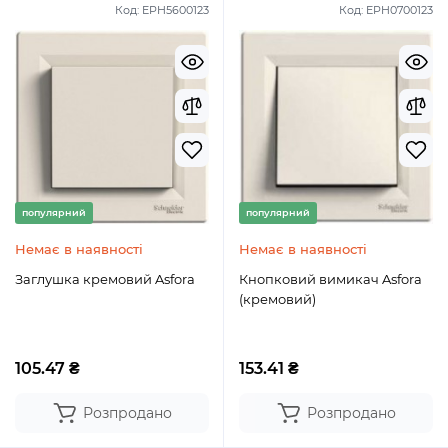
Код:
EPH5600123
Код:
EPH0700123
популярний
популярний
Немає в наявності
Немає в наявності
Заглушка кремовий Asfora
Кнопковий вимикач Asfora
(кремовий)
105.47 ₴
153.41 ₴
Розпродано
Розпродано