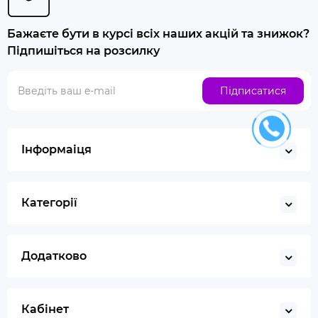
Бажаєте бути в курсі всіх наших акцій та знижок?
Підпишіться на розсилку
Підписатися
Інформаіця
Категорії
Додатково
Кабінет