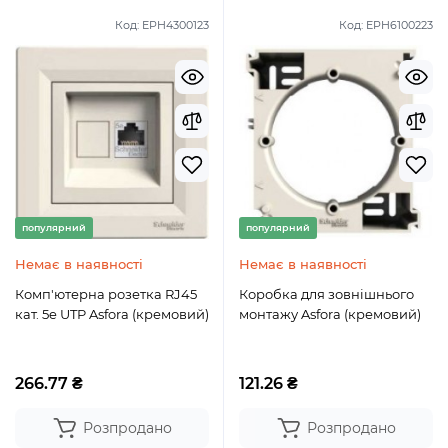
Код:
EPH4300123
Код:
EPH6100223
популярний
популярний
Немає в наявності
Немає в наявності
Комп'ютерна розетка RJ45
Коробка для зовнішнього
кат. 5e UTP Asfora (кремовий)
монтажу Asfora (кремовий)
266.77 ₴
121.26 ₴
Розпродано
Розпродано