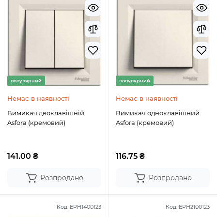
популярний
популярний
Немає в наявності
Немає в наявності
Вимикач двоклавішній
Вимикач одноклавішний
Asfora (кремовий)
Asfora (кремовий)
141.00 ₴
116.75 ₴
Розпродано
Розпродано
Код:
EPH1400123
Код:
EPH2100123