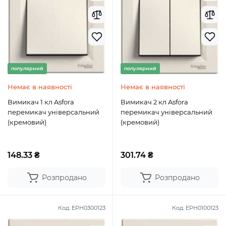
популярний
популярний
Немає в наявності
Немає в наявності
Вимикач 1 кл Asfora
Вимикач 2 кл Asfora
перемикач універсальний
перемикач універсальний
(кремовий)
(кремовий)
148.33 ₴
301.74 ₴
Розпродано
Розпродано
Код:
EPH0300123
Код:
EPH0100123