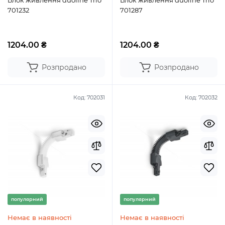
Блок живлення duoline Trio
Блок живлення duoline Trio
701232
701287
1204.00 ₴
1204.00 ₴
Розпродано
Розпродано
Код:
702031
Код:
702032
популярний
популярний
Немає в наявності
Немає в наявності