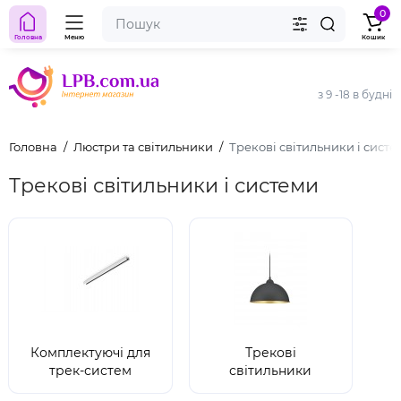
0
Головна
Меню
Кошик
з 9 -18 в будні
Головна
Люстри та світильники
Трекові світильники і систе
Трекові світильники і системи
Комплектуючі для
Трекові
трек-систем
світильники