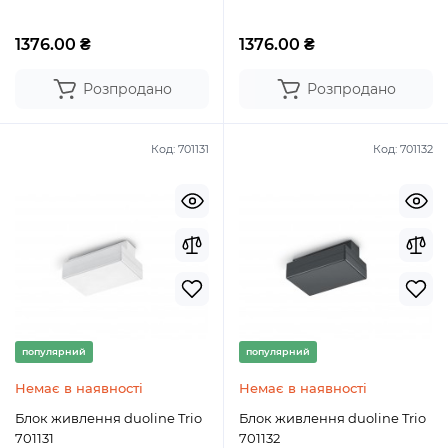
1376.00 ₴
1376.00 ₴
Розпродано
Розпродано
Код:
701131
Код:
701132
популярний
популярний
Немає в наявності
Немає в наявності
Блок живлення duoline Trio
Блок живлення duoline Trio
701131
701132