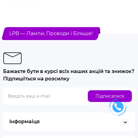
LPB — Лампи, Проводи і Більше!
Бажаєте бути в курсі всіх наших акцій та знижок?
Підпишіться на розсилку
Підписатися
Інформаіця