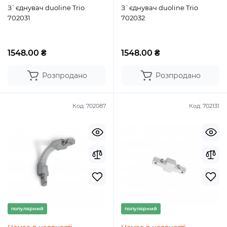
З`єднувач duoline Trio
З`єднувач duoline Trio
702031
702032
1548.00 ₴
1548.00 ₴
Розпродано
Розпродано
Код:
702087
Код:
702131
популярний
популярний