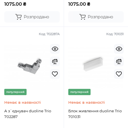
1075.00 ₴
1075.00 ₴
Розпродано
Розпродано
Код:
702287A
Код:
701031
популярний
популярний
Немає в наявності
Немає в наявності
А з`єднувач duoline Trio
Блок живлення duoline Trio
702287
701031