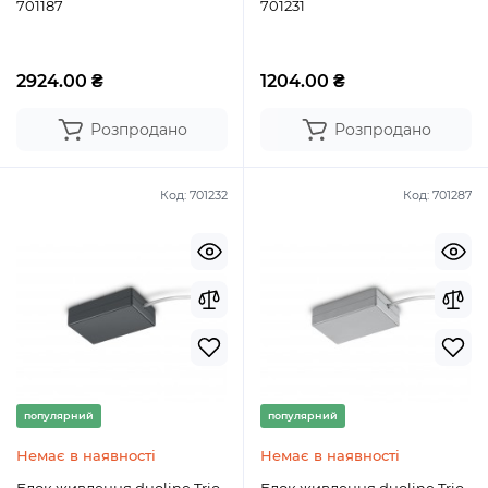
701187
701231
2924.00 ₴
1204.00 ₴
Розпродано
Розпродано
Код:
701232
Код:
701287
популярний
популярний
Немає в наявності
Немає в наявності