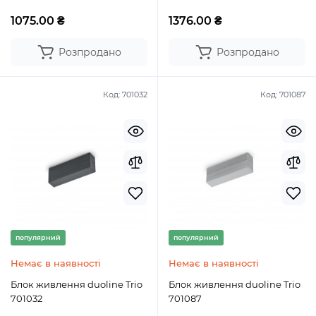
1075.00 ₴
1376.00 ₴
Розпродано
Розпродано
Код:
701032
Код:
701087
популярний
популярний
Немає в наявності
Немає в наявності
Блок живлення duoline Trio
Блок живлення duoline Trio
701032
701087