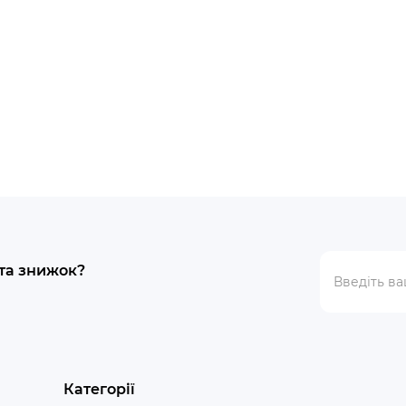
 та знижок?
Категорії