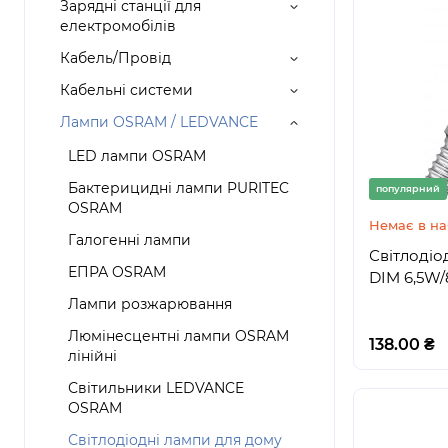
Зарядні станції для
електромобілів
Кабель/Провід
Кабельні системи
Лампи OSRAM / LEDVANCE
LED лампи OSRAM
Бактерицидні лампи PURITEC
популярний
OSRAM
Немає в на
Галогенні лампи
Світлодіо
ЕПРА OSRAM
DIM 6,5W/
Лампи розжарювання
Люмінесцентні лампи OSRAM
138.00 ₴
лінійні
Світильники LEDVANCE
OSRAM
Світлодіодні лампи для дому