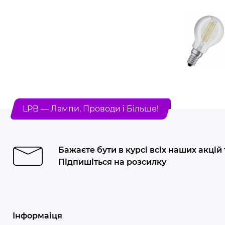
LPB — Лампи, Проводи і Більше!
Бажаєте бути в курсі всіх наших акцій
Підпишіться на розсилку
Інформаіця