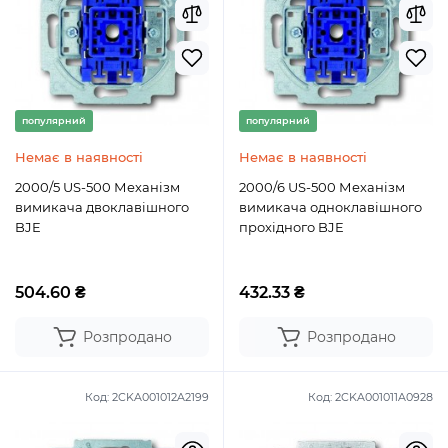
популярний
популярний
Немає в наявності
Немає в наявності
2000/5 US-500 Механізм
2000/6 US-500 Механізм
вимикача двоклавішного
вимикача одноклавішного
BJE
прохідного BJE
504.60 ₴
432.33 ₴
Розпродано
Розпродано
Код:
2CKA001012A2199
Код:
2CKA001011A0928