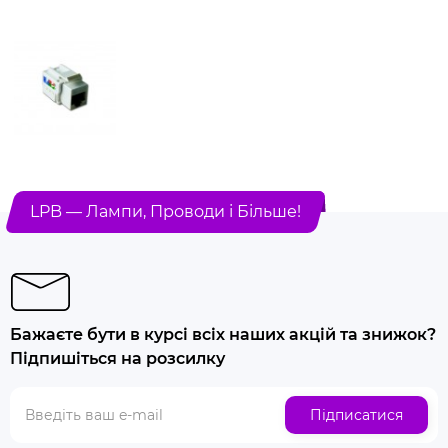
LPB — Лампи, Проводи і Більше!
Бажаєте бути в курсі всіх наших акцій та знижок?
Підпишіться на розсилку
Підписатися