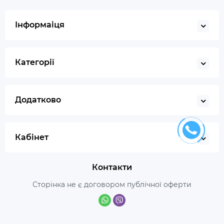
Інформаіця
Категорії
Додатково
Кабінет
Контакти
Сторінка не є договором публічної оферти