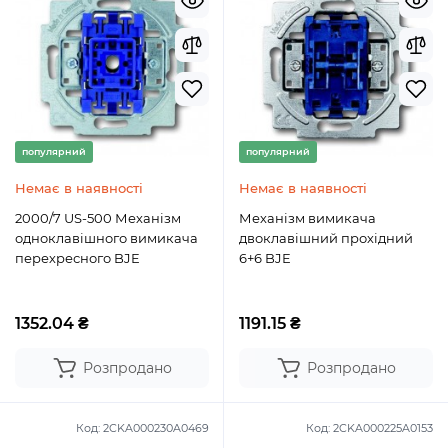
популярний
популярний
Немає в наявності
Немає в наявності
2000/7 US-500 Механізм
Механізм вимикача
одноклавішного вимикача
двоклавішний прохідний
перехресного BJE
6+6 BJE
1352.04 ₴
1191.15 ₴
Розпродано
Розпродано
Код:
2CKA000230A0469
Код:
2CKA000225A0153