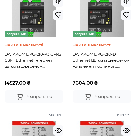
популярний
популярний
Немає в наявності
Немає в наявності
DATAKOM DKG-210-A3 GPRS
DATAKOM DKG-210-D1
GSM+Ethernet інтернет
Ethernet Шлюз із джерелом
шлюз із джерелом
живлення постійного
живлення змінного струму
струму
14527.00 ₴
7604.00 ₴
Розпродано
Розпродано
Код:
1194
Код:
934