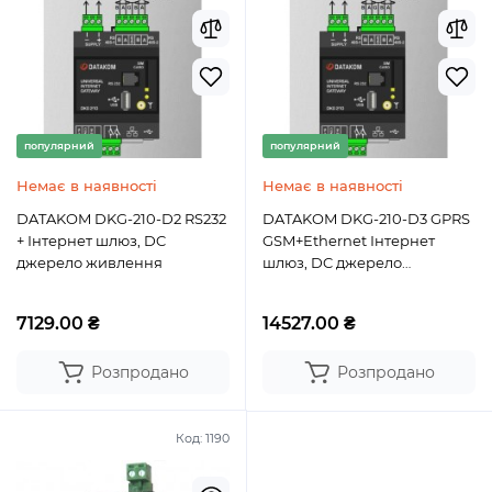
популярний
популярний
Немає в наявності
Немає в наявності
DATAKOM DKG-210-D2 RS232
DATAKOM DKG-210-D3 GPRS
+ Інтернет шлюз, DC
GSM+Ethernet Інтернет
джерело живлення
шлюз, DC джерело
живлення
7129.00 ₴
14527.00 ₴
Розпродано
Розпродано
Код:
1190