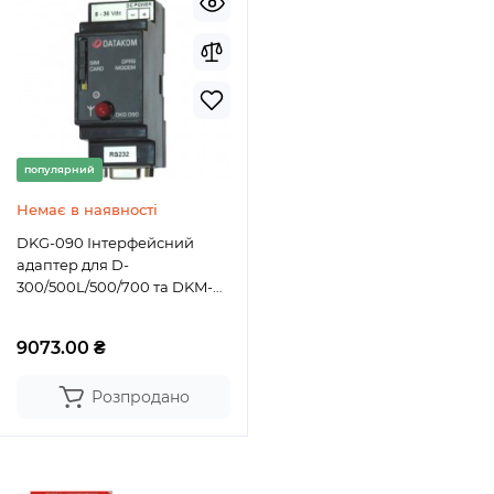
популярний
Немає в наявності
DKG-090 Інтерфейсний
адаптер для D-
300/500L/500/700 та DKM-
411, DC джерело живлення
9073.00 ₴
Розпродано