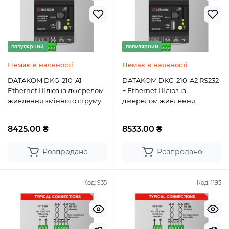
популярний
популярний
Немає в наявності
Немає в наявності
DATAKOM DKG-210-A1
DATAKOM DKG-210-A2 RS232
Ethernet Шлюз із джерелом
+ Ethernet Шлюз із
живлення змінного струму
джерелом живлення
змінного струму
8425.00 ₴
8533.00 ₴
Розпродано
Розпродано
Код:
935
Код:
1193