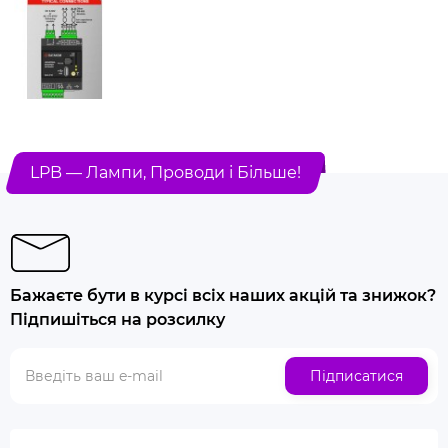
LPB — Лампи, Проводи і Більше!
Бажаєте бути в курсі всіх наших акцій та знижок?
Підпишіться на розсилку
Підписатися