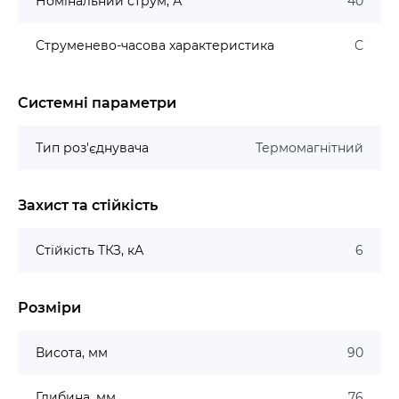
Номінальний струм, А
40
Струменево-часова характеристика
C
Системні параметри
Тип роз'єднувача
Термомагнітний
Захист та стійкість
Стійкість ТКЗ, кА
6
Розміри
Висота, мм
90
Глибина, мм
76