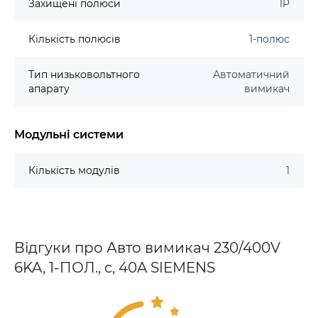
Захищені полюси
1P
Кількість полюсів
1-полюс
Тип низьковольтного
Автоматичний
апарату
вимикач
Модульні системи
Кількість модулів
1
Відгуки про Авто вимикач 230/400V
6KA, 1-ПОЛ., c, 40A SIEMENS