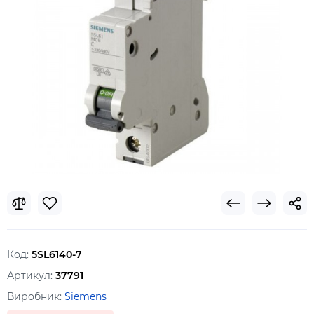
Код:
5SL6140-7
Артикул:
37791
Виробник:
Siemens