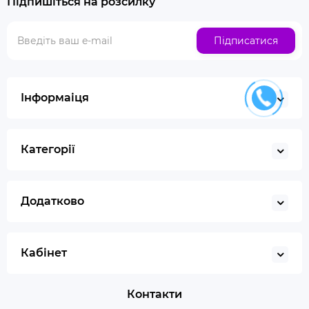
Підпишіться на розсилку
Підписатися
Інформаіця
Категорії
Додатково
Кабінет
Контакти