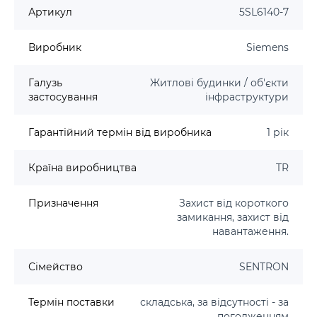
Артикул
5SL6140-7
Виробник
Siemens
Галузь
Житлові будинки / об'єкти
застосування
інфраструктури
Гарантійний термін від виробника
1 рік
Країна виробництва
TR
Призначення
Захист від короткого
замикання, захист від
навантаження.
Сімейство
SENTRON
Термін поставки
складська, за відсутності - за
погодженням