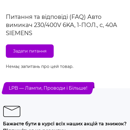
Питання та відповіді (FAQ) Авто
вимикач 230/400V 6KA, 1-ПОЛ., c, 40A
SIEMENS
Задати питання
Немає запитань про цей товар.
LPB — Лампи, Проводи і Більше!
Бажаєте бути в курсі всіх наших акцій та знижок?