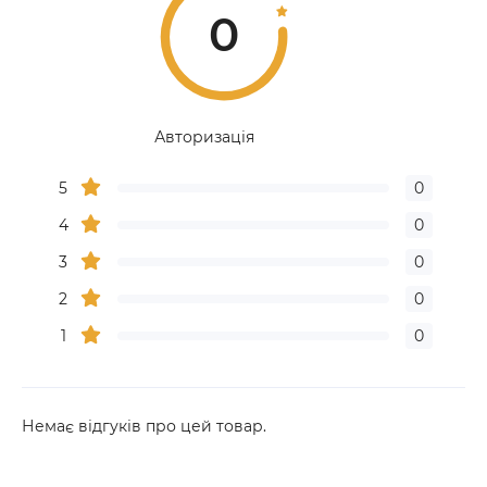
0
Авторизація
5
0
4
0
3
0
2
0
1
0
Немає відгуків про цей товар.