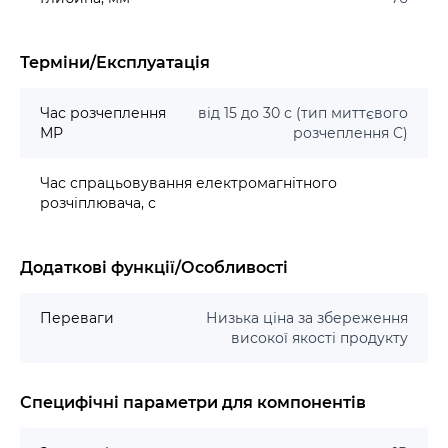
Терміни/Експлуатація
Час розчеплення
від 15 до 30 с (тип миттєвого
МР
розчеплення C)
Час спрацьовування електромагнітного
розчіплювача, с
Додаткові функції/Особливості
Переваги
Низька ціна за збереження
високої якості продукту
Специфічні параметри для компонентів