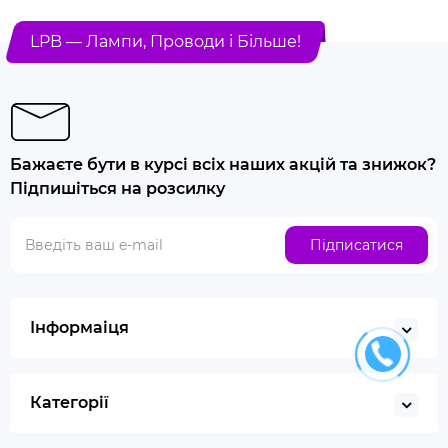
LPB — Лампи, Проводи і Більше!
Бажаєте бути в курсі всіх наших акцій та знижок?
Підпишіться на розсилку
Підписатися
Інформаіця
Категорії