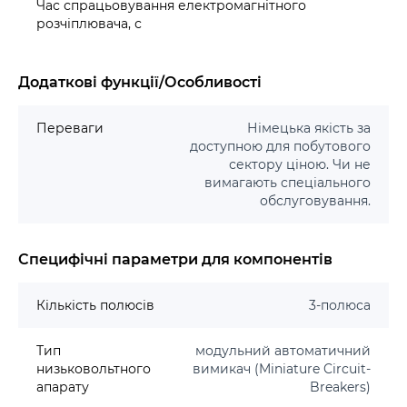
Час спрацьовування електромагнітного
розчіплювача, с
Додаткові функції/Особливості
Переваги
Німецька якість за
доступною для побутового
сектору ціною. Чи не
вимагають спеціального
обслуговування.
Специфічні параметри для компонентів
Кількість полюсів
3-полюса
Тип
модульний автоматичний
низьковольтного
вимикач (Miniature Circuit-
апарату
Breakers)