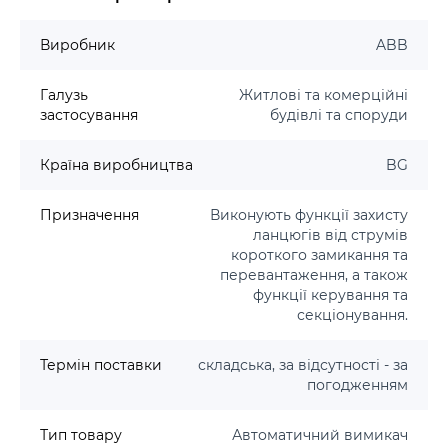
Виробник
ABB
Галузь
Житлові та комерційні
застосування
будівлі та споруди
Країна виробництва
BG
Призначення
Виконують функції захисту
ланцюгів від струмів
короткого замикання та
перевантаження, а також
функції керування та
секціонування.
Термін поставки
складська, за відсутності - за
погодженням
Тип товару
Автоматичний вимикач