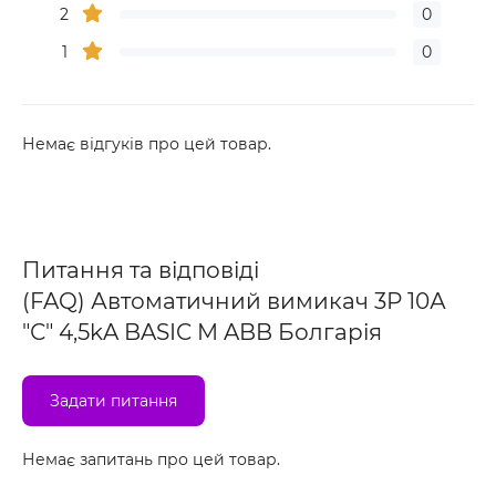
2
0
1
0
Немає відгуків про цей товар.
Питання та відповіді
(FAQ) Автоматичний вимикач 3Р 10А
"С" 4,5kA BASIC M ABB Болгарія
Задати питання
Немає запитань про цей товар.