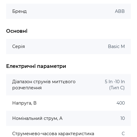
Бренд
ABB
Основні
Серія
Basic M
Електричні параметри
Діапазон струмів миттєвого
5 In -10 In
розчеплення
(Тип С)
Напруга, В
400
Номінальний струм, А
10
Струменево-часова характеристика
C