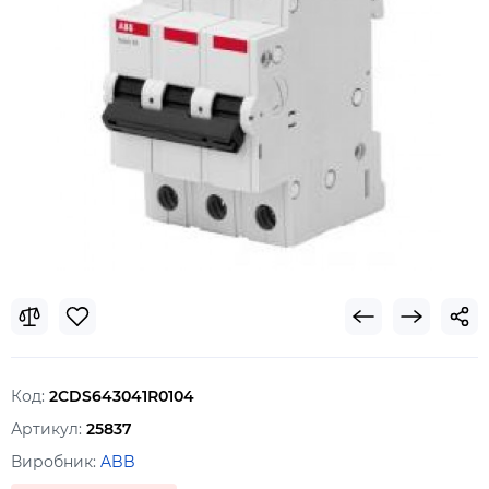
Код:
2CDS643041R0104
Артикул:
25837
Виробник:
ABB