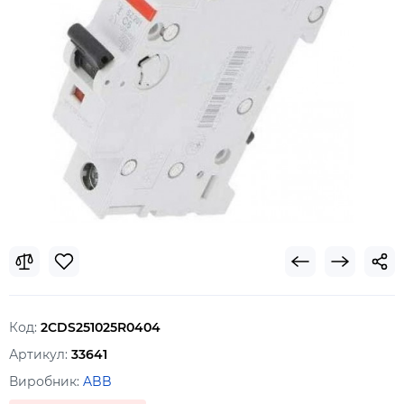
Код:
2CDS251025R0404
Артикул:
33641
Виробник:
ABB