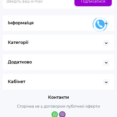
Підписатися
Інформаіця
Категорії
Додатково
Кабінет
Контакти
Сторінка не є договором публічної оферти