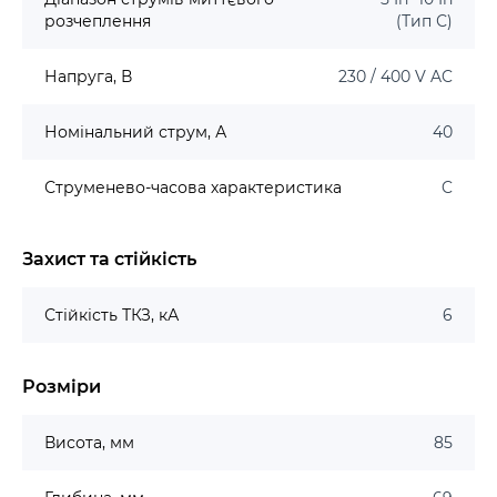
розчеплення
(Тип С)
Напруга, В
230 / 400 V AC
Номінальний струм, А
40
Струменево-часова характеристика
C
Захист та стійкість
Стійкість ТКЗ, кА
6
Розміри
Висота, мм
85