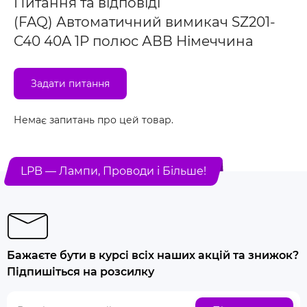
Питання та відповіді
(FAQ) Автоматичний вимикач SZ201-
C40 40A 1P полюс АВВ Німеччина
Задати питання
Немає запитань про цей товар.
LPB — Лампи, Проводи і Більше!
Бажаєте бути в курсі всіх наших акцій та знижок?
Підпишіться на розсилку