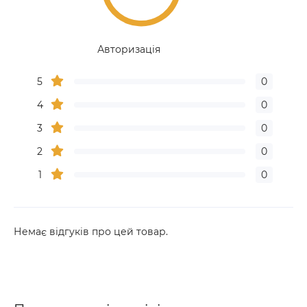
Авторизація
5
0
4
0
3
0
2
0
1
0
Немає відгуків про цей товар.