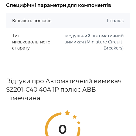
Специфічні параметри для компонентів
Кількість полюсів
1-полюс
Тип
модульний автоматичний
низьковольтного
вимикач (Miniature Circuit-
апарату
Breakers)
Відгуки про Автоматичний вимикач
SZ201-C40 40A 1P полюс АВВ
Німеччина
0