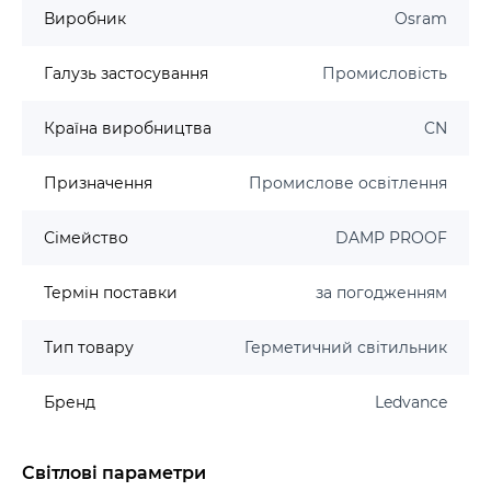
Виробник
Osram
Галузь застосування
Промисловість
Країна виробництва
CN
Призначення
Промислове освітлення
Сімейство
DAMP PROOF
Термін поставки
за погодженням
Тип товару
Герметичний світильник
Бренд
Ledvance
Світлові параметри