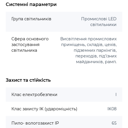
Системні параметри
Група світильників
Промислові LED
світильники
Сфера основного
Висвітлення промислових
застосування
приміщень, складів, цехів,
світильника
підземних паркінгів,
переходів, під'їзних
майданчиків, рамп.
Захист та стійкість
Клас електробезпеки
I
Клас захисту IK (удароміцність)
IK08
Пило- вологозахист IP
65