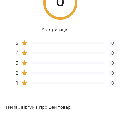
0
Авторизація
5
0
4
0
3
0
2
0
1
0
Немає відгуків про цей товар.