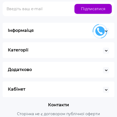
Підписатися
Інформаіця
Категорії
Додатково
Кабінет
Контакти
Сторінка не є договором публічної оферти