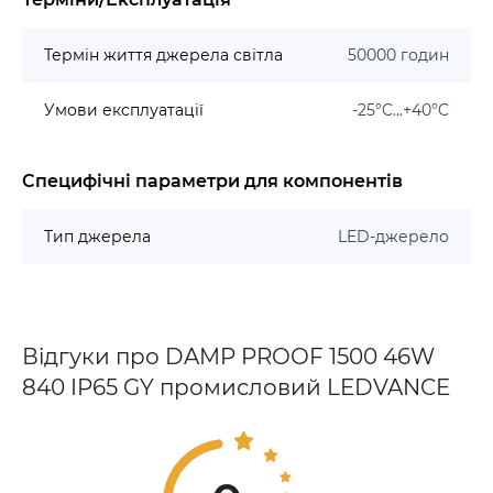
Термін життя джерела світла
50000 годин
Умови експлуатації
-25°C...+40°C
Специфічні параметри для компонентів
Тип джерела
LED-джерело
Відгуки про DAMP PROOF 1500 46W
840 IP65 GY промисловий LEDVANCE