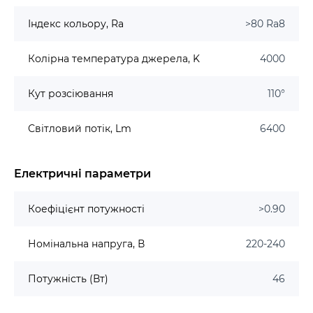
Індекс кольору, Ra
>80 Ra8
Колірна температура джерела, K
4000
Кут розсіювання
110°
Світловий потік, Lm
6400
Електричні параметри
Коефіцієнт потужності
>0.90
Номінальна напруга, В
220-240
Потужність (Вт)
46