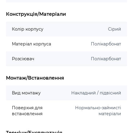
Конструкція/Матеріали
Колір корпусу
Сірий
Матеріал корпуса
Полікарбонат
Розсіювач
Полікарбонат
Монтаж/Встановлення
Вид монтажу
Накладний / підвісний
Поверхня для
Нормально-займисті
встановлення
матеріали
Терміни/Експлуатація