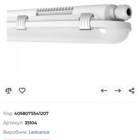
Код:
4058075541207
Артикул:
35104
Виробник:
Ledvance