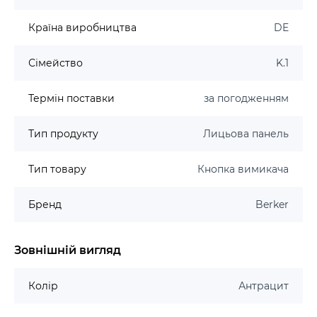
Країна виробництва
DE
Сімейство
K.1
Термін поставки
за погодженням
Тип продукту
Лицьова панель
Тип товару
Кнопка вимикача
Бренд
Berker
Зовнішній вигляд
Колір
Антрацит