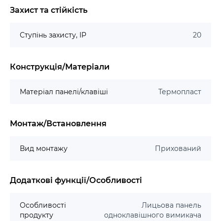
Захист та стійкість
Ступінь захисту, IP
20
Конструкція/Матеріали
Матеріал панелі/клавіші
Термопласт
Монтаж/Встановлення
Вид монтажу
Прихований
Додаткові функції/Особливості
Особливості
Лицьова панель
продукту
одноклавішного вимикача