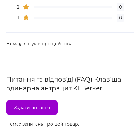
2
0
1
0
Немає відгуків про цей товар.
Питання та відповіді (FAQ) Клавіша
одинарна антрацит K1 Berker
Задати питання
Немає запитань про цей товар.