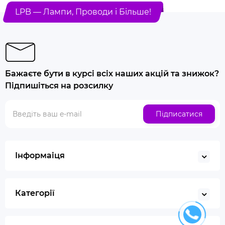
LPB — Лампи, Проводи і Більше!
Бажаєте бути в курсі всіх наших акцій та знижок?
Підпишіться на розсилку
Підписатися
Інформаіця
Категорії