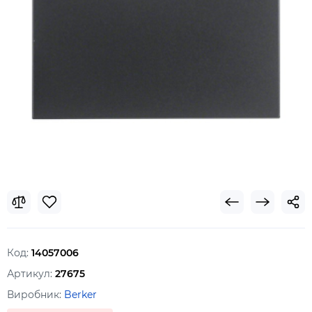
Код:
14057006
Артикул:
27675
Виробник:
Berker