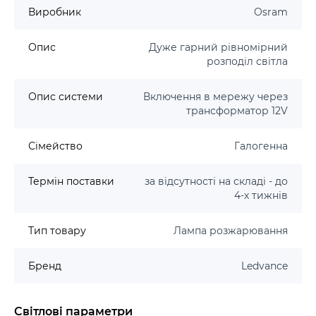
Виробник
Osram
Опис
Дуже гарний рівномірний
розподіл світла
Опис системи
Включення в мережу через
трансформатор 12V
Сімейство
Галогенна
Термін поставки
за відсутності на складі - до
4-х тижнів
Тип товару
Лампа розжарювання
Бренд
Ledvance
Світлові параметри