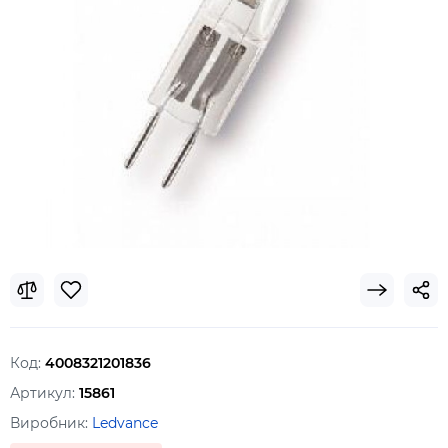
Код:
4008321201836
Артикул:
15861
Виробник:
Ledvance