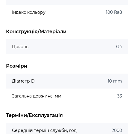
Індекс кольору
100 Ra8
Конструкція/Матеріали
Цоколь
G4
Розміри
Діаметр D
10 mm
Загальна довжина, мм
33
Терміни/Експлуатація
Середній термін служби, год.
2000