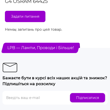
G4 OSRAM 64425
Задати питання
Немає запитань про цей товар.
LPB — Лампи, Проводи і Більше!
Бажаєте бути в курсі всіх наших акцій та знижок?
Підпишіться на розсилку
Підписатися