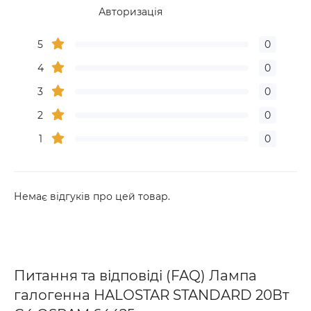
Авторизація
5
0
4
0
3
0
2
0
1
0
Немає відгуків про цей товар.
Питання та відповіді (FAQ) Лампа
галогенна HALOSTAR STANDARD 20Вт