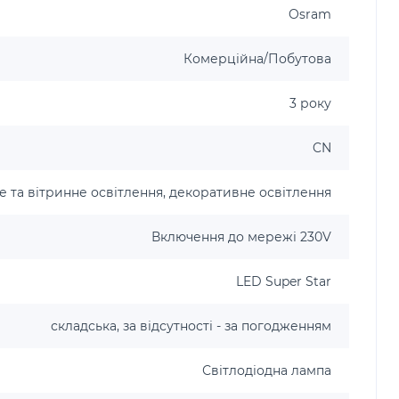
Osram
Комерційна/Побутова
3 року
CN
е та вітринне освітлення, декоративне освітлення
Включення до мережі 230V
LED Super Star
складська, за відсутності - за погодженням
Світлодіодна лампа