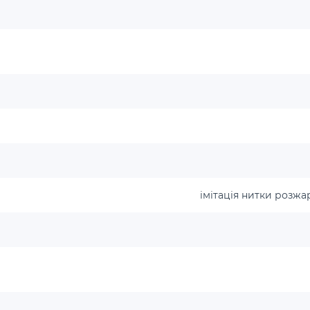
імітація нитки розжа