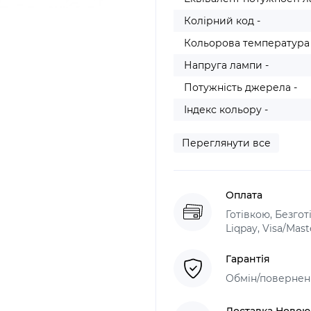
Колірний код -
Кольорова температура 
Напруга лампи -
Потужність джерела -
Індекс кольору -
Переглянути все
Оплата
Готівкою, Безго
Liqpay, Visa/Mas
Гарантія
Обмін/поверненн
Доставка Ново