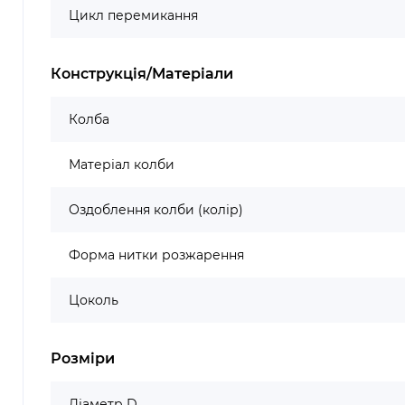
Цикл перемикання
Конструкція/Матеріали
Колба
Матеріал колби
Оздоблення колби (колір)
Форма нитки розжарення
Цоколь
Розміри
Діаметр D