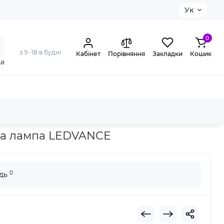
Ук
0
з 9 -18 в будні
Кабінет
Порівняння
Закладки
Кошик
ий
Clear E14 світлодіодна лампа LEDVANCE
одна лампа LEDVANCE
0
ідь