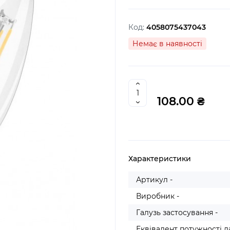
Код:
4058075437043
Немає в наявності
108.00 ₴
Характеристики
Артикул -
Виробник -
Галузь застосування -
Еквівалент потужності 