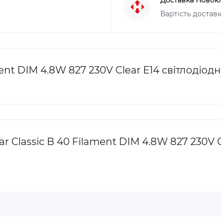
Вартість доставк
ment DIM 4.8W 827 230V Clear E14 світлоді
 Classic B 40 Filament DIM 4.8W 827 230V C