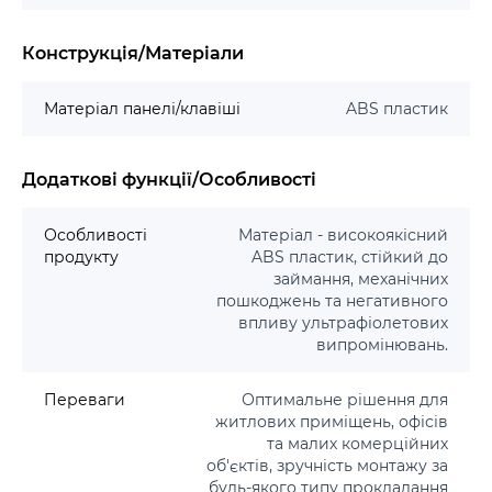
Конструкція/Матеріали
Матеріал панелі/клавіші
ABS пластик
Додаткові функції/Особливості
Особливості
Матеріал - високоякісний
продукту
ABS пластик, стійкий до
займання, механічних
пошкоджень та негативного
впливу ультрафіолетових
випромінювань.
Переваги
Оптимальне рішення для
житлових приміщень, офісів
та малих комерційних
об'єктів, зручність монтажу за
будь-якого типу прокладання