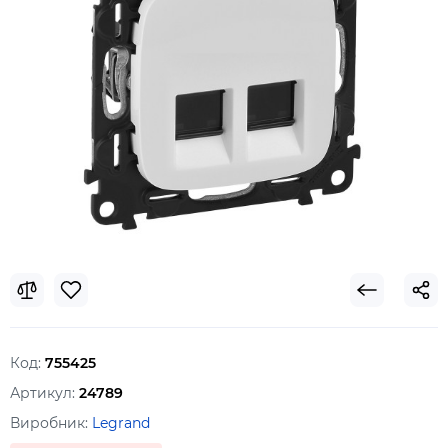
Код:
755425
Артикул:
24789
Виробник:
Legrand