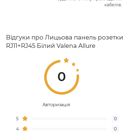
кабелів.
Відгуки про Лицьова панель розетки
RJ11+RJ45 Білий Valena Allure
0
Авторизація
5
0
4
0