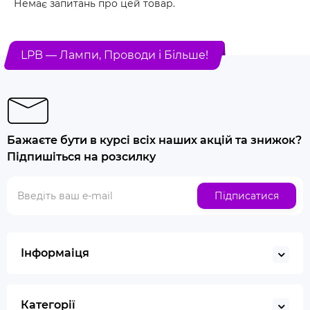
Немає запитань про цей товар.
LPB — Лампи, Проводи і Більше!
Бажаєте бути в курсі всіх наших акцій та знижок?
Підпишіться на розсилку
Підписатися
Інформаіця
Категорії