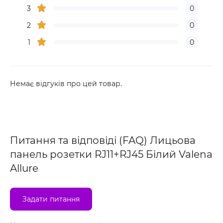
3
0
2
0
1
0
Немає відгуків про цей товар.
Питання та відповіді (FAQ) Лицьова
панель розетки RJ11+RJ45 Білий Valena
Allure
Задати питання