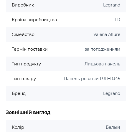
Виробник
Legrand
Країна виробництва
FR
Сімейство
Valena Allure
Термін поставки
за погодженням
Тип продукту
Лицьова панель
Тип товару
Панель розетки RJ11+RJ45
Бренд
Legrand
Зовнішній вигляд
Колір
Белый