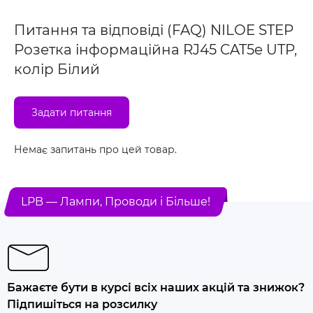
Питання та відповіді (FAQ) NILOE STEP
Розетка інформаційна RJ45 CAT5e UTP,
колір Білий
Задати питання
Немає запитань про цей товар.
LPB — Лампи, Проводи і Більше!
Бажаєте бути в курсі всіх наших акцій та знижок?
Підпишіться на розсилку