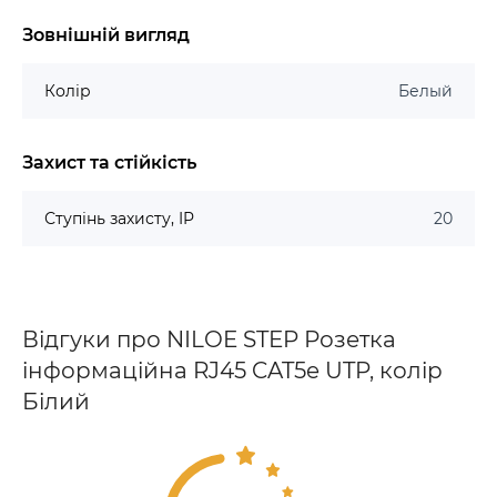
Зовнішній вигляд
Колір
Белый
Захист та стійкість
Ступінь захисту, IP
20
Відгуки про NILOE STEP Розетка
інформаційна RJ45 CAT5e UTP, колір
Білий