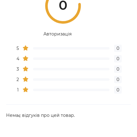
0
Авторизація
5
0
4
0
3
0
2
0
1
0
Немає відгуків про цей товар.