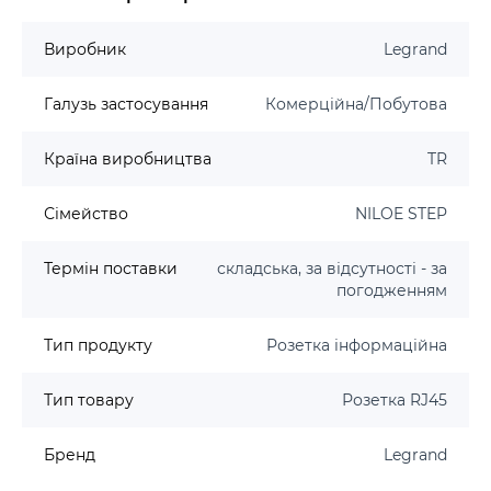
Виробник
Legrand
Галузь застосування
Комерційна/Побутова
Країна виробництва
TR
Сімейство
NILOE STEP
Термін поставки
складська, за відсутності - за
погодженням
Тип продукту
Розетка інформаційна
Тип товару
Розетка RJ45
Бренд
Legrand