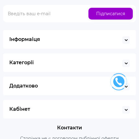
Підписатися
Інформаіця
Категорії
Додатково
Кабінет
Контакти
Сторінка не є договором публічної оферти