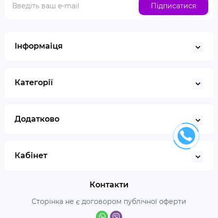
Підписатися
Інформаіця
Категорії
Додатково
Кабінет
Контакти
Сторінка не є договором публічної оферти