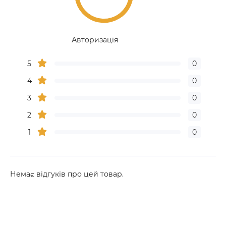
Авторизація
5
0
4
0
3
0
2
0
1
0
Немає відгуків про цей товар.