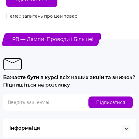
Немає запитань про цей товар.
LPB — Лампи, Проводи і Більше!
Бажаєте бути в курсі всіх наших акцій та знижок?
Підпишіться на розсилку
Підписатися
Інформаіця