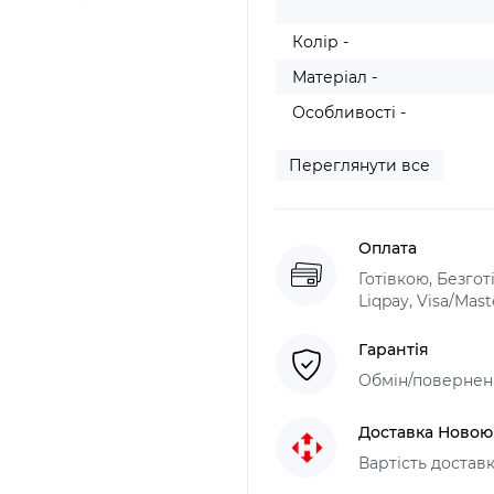
Колір -
Матеріал -
Особливості -
Переглянути все
Оплата
Готівкою, Безго
Liqpay, Visa/Mas
Гарантія
Обмін/поверненн
Доставка Ново
Вартість доставк