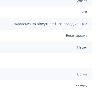
рейку
Golf
складська, за відсутності - за погодженням
Електрощит
Hager
Білий
Пластик