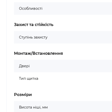
Особливості
Захист та стійкість
Ступінь захисту
Монтаж/Встановлення
Двері
Тип щитка
Розміри
Висота ніші, мм