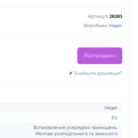
Артикул:
28283
Виробник:
Hager
Розпродано
Знайшли дешевше?
Hager
EU
Встановлення усередині приміщень.
Монтаж розподільного та захисного