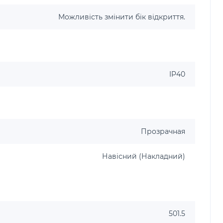
Можливість змінити бік відкриття.
IP40
Прозрачная
Навісний (Накладний)
501.5