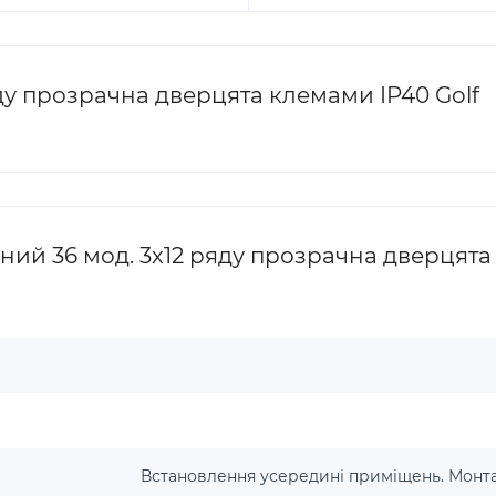
ду прозрачна дверцята клемами IP40 Golf
ий 36 мод. 3x12 ряду прозрачна дверцята 
Встановлення усередині приміщень. Монта