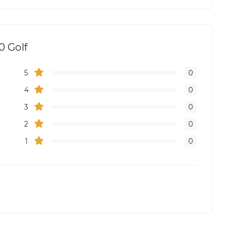
 Golf
5
0
4
0
3
0
2
0
1
0