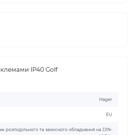
клемами IP40 Golf
Hager
EU
ж розподільного та захисного обладнання на DIN-