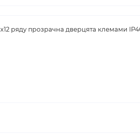
x12 ряду прозрачна дверцята клемами IP40