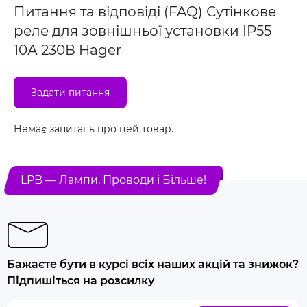
Питання та відповіді (FAQ) Сутінкове
реле для зовнішньої установки IP55
10А 230В Hager
Задати питання
Немає запитань про цей товар.
LPB — Лампи, Проводи і Більше!
Бажаєте бути в курсі всіх наших акцій та знижок?
Підпишіться на розсилку