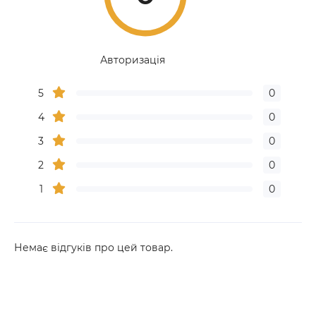
Авторизація
5
0
4
0
3
0
2
0
1
0
Немає відгуків про цей товар.