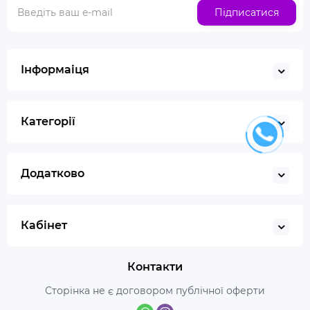
Підписатися
Інформаіця
Категорії
Додатково
Кабінет
Контакти
Сторінка не є договором публічної оферти