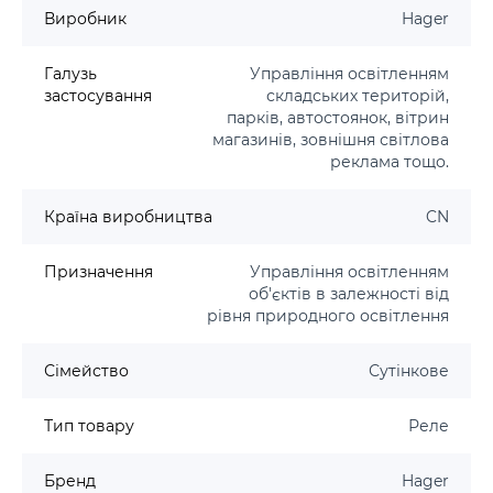
Виробник
Hager
Галузь
Управління освітленням
застосування
складських територій,
парків, автостоянок, вітрин
магазинів, зовнішня світлова
реклама тощо.
Країна виробництва
CN
Призначення
Управління освітленням
об'єктів в залежності від
рівня природного освітлення
Сімейство
Сутінкове
Тип товару
Реле
Бренд
Hager