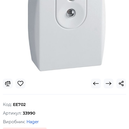
Код:
EE702
Артикул:
33990
Виробник:
Hager