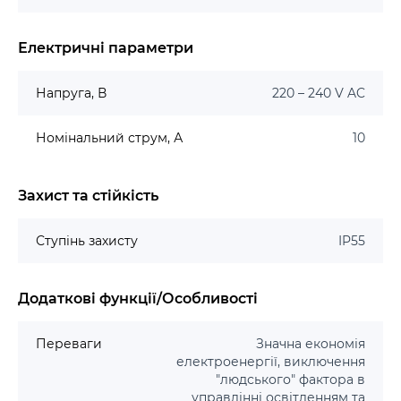
Електричні параметри
Напруга, В
220 – 240 V AC
Номінальний струм, А
10
Захист та стійкість
Ступінь захисту
IP55
Додаткові функції/Особливості
Переваги
Значна економія
електроенергії, виключення
"людського" фактора в
управлінні освітленням та