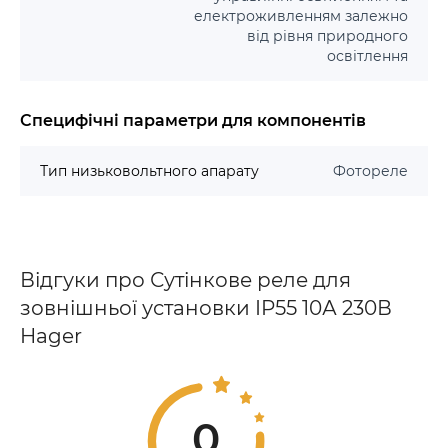
електроживленням залежно
від рівня природного
освітлення
Специфічні параметри для компонентів
Тип низьковольтного апарату
Фотореле
Відгуки про Сутінкове реле для
зовнішньої установки IP55 10А 230В
Hager
0