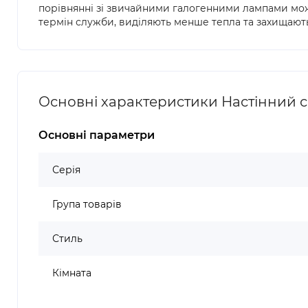
порівнянні зі звичайними галогенними лампами мож
термін служби, виділяють менше тепла та захищаю
Основні характеристики Настінний св
Основні параметри
Серія
Група товарів
Стиль
Кімната