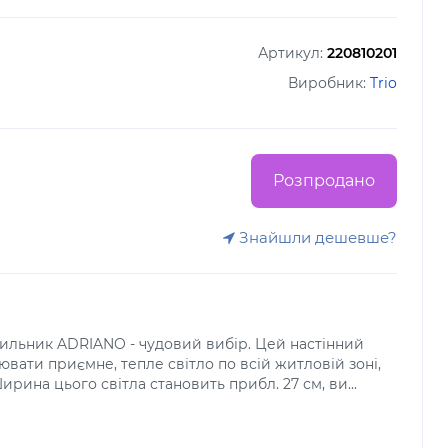
Артикул:
220810201
Виробник:
Trio
Розпродано
Знайшли дешевше?
тильник ADRIANO - чудовий вибір. Цей настінний
вати приємне, тепле світло по всій житловій зоні,
 Ширина цього світла становить прибл. 27 см, ви...