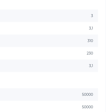
3
3,1
310
230
3,1
50000
50000