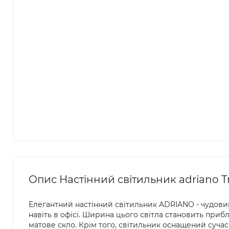
Опис Настінний світильник adriano Tr
Елегантний настінний світильник ADRIANO - чудовий 
навіть в офісі. Ширина цього світла становить прибл
матове скло. Крім того, світильник оснащений сучас