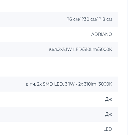
?6 см/ ?30 см/ ? 8 см
ADRIANO
вкл.2x3,1W LED/310Lm/3000K
в т.ч. 2x SMD LED, 3,1W · 2x 310lm, 3000K
Дж
Дж
LED