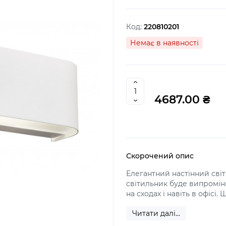
Код:
220810201
Немає в наявності
4687.00 ₴
Скорочений опис
Елегантний настінний сві
світильник буде випроміню
на сходах і навіть в офісі.
Читати далі...