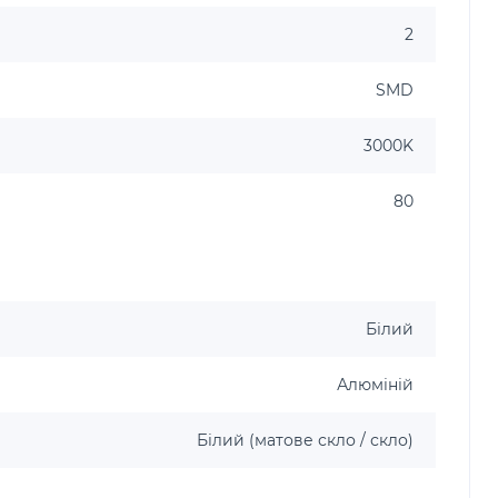
2
SMD
3000K
80
Білий
Алюміній
Білий (матове скло / скло)