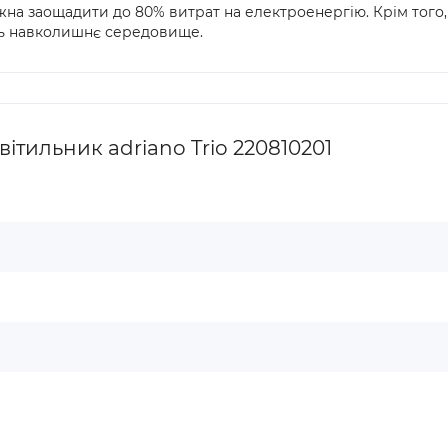
на заощадити до 80% витрат на електроенергію. Крім того,
ть навколишнє середовище.
ітильник adriano Trio 220810201