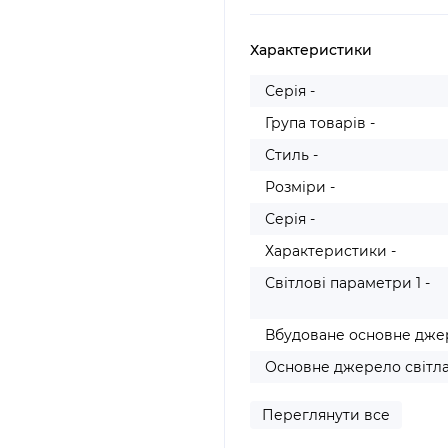
Характеристики
Серія -
Група товарів -
Стиль -
Розміри -
Серія -
Характеристики -
Світлові параметри 1 -
Вбудоване основне джер
Основне джерело світла 
Переглянути все