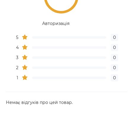
Авторизація
5
0
4
0
3
0
2
0
1
0
Немає відгуків про цей товар.