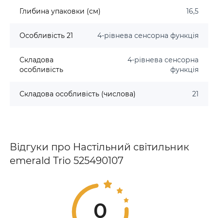
Глибина упаковки (см)
16,5
Особливість 21
4-рівнева сенсорна функція
Складова
4-рівнева сенсорна
особливість
функція
Складова особливість (числова)
21
Відгуки про Настільний світильник
emerald Trio 525490107
0