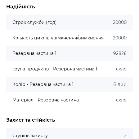
Надійність
Строк служби (год)
20000
Кількість циклів увімкнення/вимкнення
20000
Резервна частина 1
92826
Група продуктів - Резервна частина 1
скло
Колір - Резервна частина 1
Білий
Матеріал - Резервна частина 1
скло
Захист та стійкість
Ступінь захисту
2