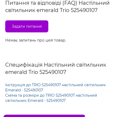
Питання та відповіді (FAQ) Настільний
світильник emerald Trio 525490107
Задати питання
Немає запитань про цей товар.
Специфікація Настільний світильник
emerald Trio 525490107
Інструкція до TRIO 525490107 настільний світильник
Emerald - 525490107
Схема та розміри до TRIO 525490107 настільний
світильник Emerald - 525490107