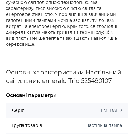
сучасною світлодіодною технологією, яка
характеризується високою якістю світла та
енергоефективністю. У порівнянні зі звичайними
галогенними лампами можна заощадити до 80%
витрат на електроенергію. Крім того, світлодіодні
джерела світла мають тривалий термін служби,
виділяють менше тепла та захищають навколишнє
середовище.
Основні характеристики Настільний
світильник emerald Trio 525490107
Основні параметри
Серія
EMERALD
Група товарів
Настільна лампа