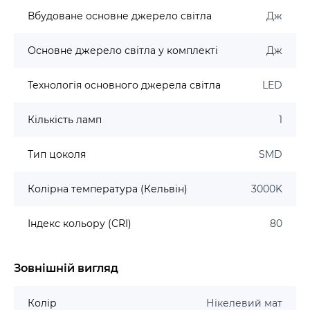
Вбудоване основне джерело світла
Дж
Основне джерело світла у комплекті
Дж
Технологія основного джерела світла
LED
Кількість ламп
1
Тип цоколя
SMD
Колірна температура (Кельвін)
3000K
Індекс кольору (CRI)
80
Зовнішній вигляд
Колір
Нікелевий мат