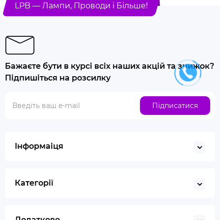
LPB — Лампи, Проводи і Більше!
Бажаєте бути в курсі всіх наших акцій та знижок?
Підпишіться на розсилку
Підписатися
Інформаіця
Категорії
Додатково