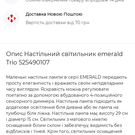
Обмін/повернення товару впродовж 14 днів
Доставка Новою Поштою
Вартість доставки від 70 грн
Опис Настільний світильник emerald
Trio 525490107
Маленькі настільні лампи в серії EMERALD передають
просту елегантність і вражають своїм непідвладним
часу виглядом. Яскравість можна регулювати
поетапно за допомогою вбудованого 4-позиційного
сенсорного диммера. Настільна лампа підходить як
додаткове освітлення біля дивана або як лампа на
тумбочці біля ліжка. Настільна лампа має висоту 29 см
і діаметр 15 см. Світильник з матового нікелю
оснащений білим склом і забезпечує видимість без
відблисків і тіней. Крім того, світильник оснащений