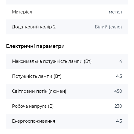
Матеріал
метал
Додатковий колір 2
Білий (скло)
Електричні параметри
Максимальна потужність лампи (Вт)
4
Потужність лампи (Вт)
4,5
Світловий потік (люмен)
450
Робоча напруга (В)
230
Енергоспоживання
4,5