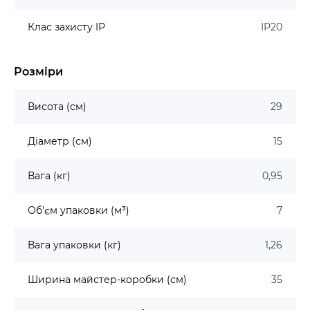
Клас захисту IP
IP20
Розміри
Висота (см)
29
Діаметр (см)
15
Вага (кг)
0,95
Об'єм упаковки (м³)
7
Вага упаковки (кг)
1,26
Ширина майстер-коробки (см)
35