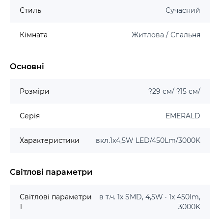
Стиль
Сучасний
Кімната
Житлова / Спальня
Основні
Розміри
?29 см/ ?15 см/
Серія
EMERALD
Характеристики
вкл.1x4,5W LED/450Lm/3000K
Світлові параметри
Світлові параметри
в т.ч. 1x SMD, 4,5W · 1x 450lm,
1
3000K