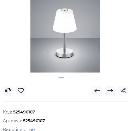
Код:
525490107
Артикул:
525490107
Виробник:
Trio