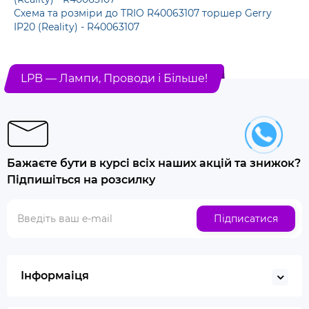
Схема та розміри до TRIO R40063107 торшер Gerry
IP20 (Reality) - R40063107
LPB — Лампи, Проводи і Більше!
Бажаєте бути в курсі всіх наших акцій та знижок?
Підпишіться на розсилку
Підписатися
Інформаіця