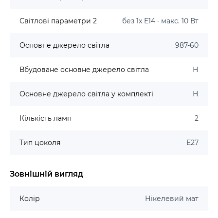
Світлові параметри 2
без 1x E14 · макс. 10 Вт
Основне джерело світла
987-60
Вбудоване основне джерело світла
Н
Основне джерело світла у комплекті
Н
Кількість ламп
2
Тип цоколя
E27
Зовнішній вигляд
Колір
Нікелевий мат