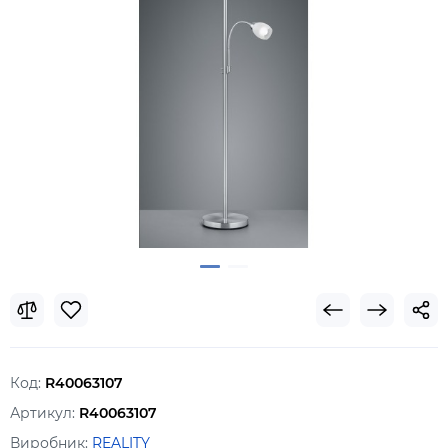
Код:
R40063107
Артикул:
R40063107
Виробник:
REALITY