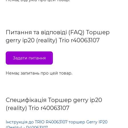
Питання та відповіді (FAQ) Торшер
gerry ip20 (reality) Trio r40063107
Задати питання
Немає запитань про цей товар.
Специфікація Торшер gerry ip20
(reality) Trio r40063107
Інструкція до TRIO R40063107 торшер Gerry IP20
(Reality) - R40063107