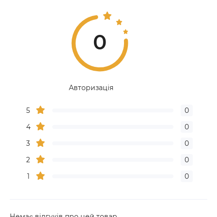
0
Авторизація
5
0
4
0
3
0
2
0
1
0
Немає відгуків про цей товар.