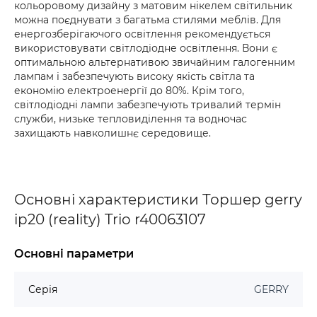
кольоровому дизайну з матовим нікелем світильник
можна поєднувати з багатьма стилями меблів. Для
енергозберігаючого освітлення рекомендується
використовувати світлодіодне освітлення. Вони є
оптимальною альтернативою звичайним галогенним
лампам і забезпечують високу якість світла та
економію електроенергії до 80%. Крім того,
світлодіодні лампи забезпечують тривалий термін
служби, низьке тепловиділення та водночас
захищають навколишнє середовище.
Основні характеристики Торшер gerry
ip20 (reality) Trio r40063107
Основні параметри
Серія
GERRY