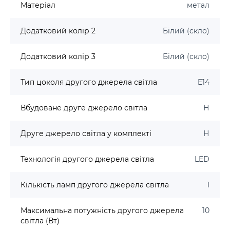
Матеріал
метал
Додатковий колір 2
Білий (скло)
Додатковий колір 3
Білий (скло)
Тип цоколя другого джерела світла
E14
Вбудоване друге джерело світла
Н
Друге джерело світла у комплекті
Н
Технологія другого джерела світла
LED
Кількість ламп другого джерела світла
1
Максимальна потужність другого джерела
10
світла (Вт)