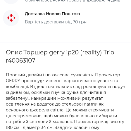
Обмін/повернення товару впродовж 14 днів
Доставка Новою Поштою
Вартість доставки від 70 грн
Опис Торшер gerry ip20 (reality) Trio
r40063107
Простий дизайн і позачасова сучасність. Прожектор
GERRY пропонує численні варіанти застосування та
комбінації. В ідеалі світильник слід розташувати поруч
із диваном, оскільки гнучка ручка для читання
забезпечує найкращий можливий результат
освітлення на додаток до стельової лампи як
основного джерела світла. Це можна спрямувати
цілеспрямовано, щоб можна було вільно вибирати
потрібний світловий малюнок. Прожектор має висоту
180 см і діаметр 34 см. Завдяки класичному