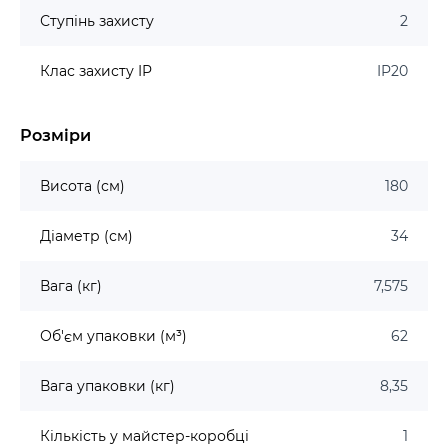
Ступінь захисту
2
Клас захисту IP
IP20
Розміри
Висота (см)
180
Діаметр (см)
34
Вага (кг)
7,575
Об'єм упаковки (м³)
62
Вага упаковки (кг)
8,35
Кількість у майстер-коробці
1