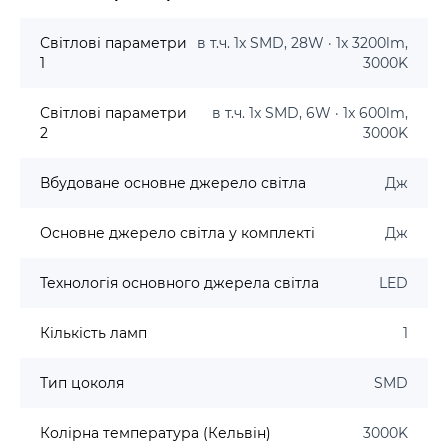
Світлові параметри
в т.ч. 1x SMD, 28W · 1x 3200lm,
1
3000K
Світлові параметри
в т.ч. 1x SMD, 6W · 1x 600lm,
2
3000K
Вбудоване основне джерело світла
Дж
Основне джерело світла у комплекті
Дж
Технологія основного джерела світла
LED
Кількість ламп
1
Тип цоколя
SMD
Колірна температура (Кельвін)
3000K