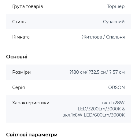
Група товарів
Торшер
Стиль
Сучасний
Кімната
Житлова / Спальня
Основні
Розміри
?180 см/ ?32,5 см/ ? 57 см
Серія
ORSON
Характеристики
вкл.1x28W
LED/3200Lm/3000K &
вкл.1x6W LED/600Lm/3000K
Світлові параметри