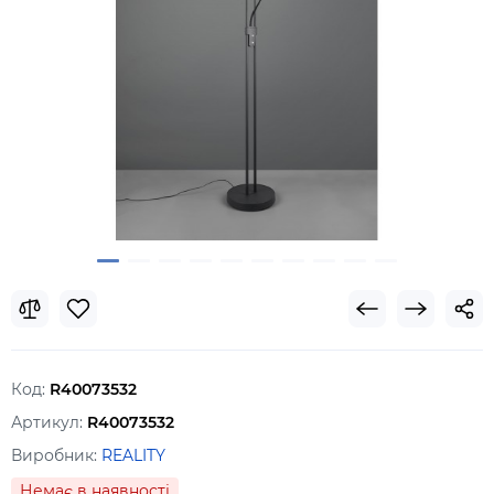
Код:
R40073532
Артикул:
R40073532
Виробник:
REALITY
Немає в наявності