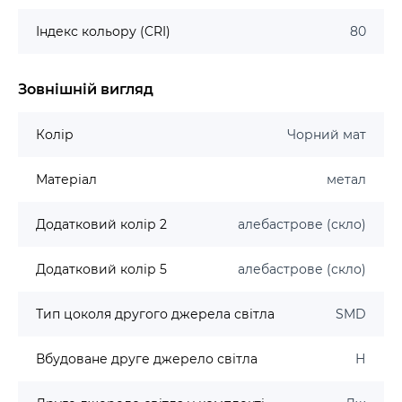
Індекс кольору (CRI)
80
Зовнішній вигляд
Колір
Чорний мат
Матеріал
метал
Додатковий колір 2
алебастрове (скло)
Додатковий колір 5
алебастрове (скло)
Тип цоколя другого джерела світла
SMD
Вбудоване друге джерело світла
Н