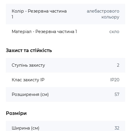
Колір - Резервна частина
алебастрового
1
кольору
Матеріал - Резервна частина 1
скло
Захист та стійкість
Ступінь захисту
2
Клас захисту IP
IP20
Розширення (см)
57
Розміри
Ширина (см)
32