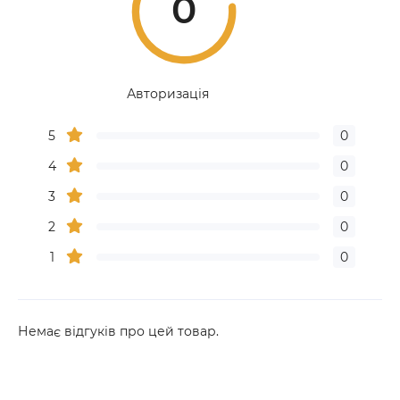
0
Авторизація
5
0
4
0
3
0
2
0
1
0
Немає відгуків про цей товар.