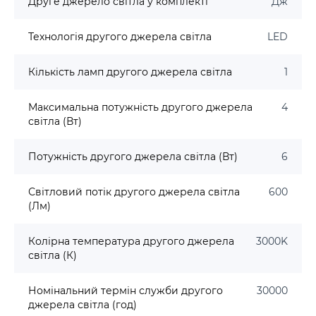
Друге джерело світла у комплекті
Дж
Технологія другого джерела світла
LED
Кількість ламп другого джерела світла
1
Максимальна потужність другого джерела
4
світла (Вт)
Потужність другого джерела світла (Вт)
6
Світловий потік другого джерела світла
600
(Лм)
Колірна температура другого джерела
3000K
світла (К)
Номінальний термін служби другого
30000
джерела світла (год)