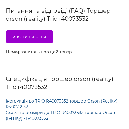
Питання та відповіді (FAQ) Торшер
orson (reality) Trio r40073532
Задати питання
Немає запитань про цей товар.
Специфікація Торшер orson (reality)
Trio r40073532
Інструкція до TRIO R40073532 торшер Orson (Reality) -
R40073532
Схема та розміри до TRIO R40073532 торшер Orson
(Reality) - R40073532