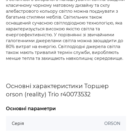
класичному чорному матовому дизайну та склу
алебастрового кольору світло можна поєднувати з
багатьма стилями меблів. Світильник також
оснащений сучасною світлодіодною технологією, яка
характеризується високою якістю світла та
енергоефективністю. У порівнянні зі звичайними
галогенними джерелами світла можна заощадити до
80% витрат на енергію. Світлодіодні джерела світла
також мають тривалий термін служби, виробляють
менше тепла та захищають навколишнє середовище.
Основні характеристики Торшер
orson (reality) Trio r40073532
Основні параметри
Серія
ORSON