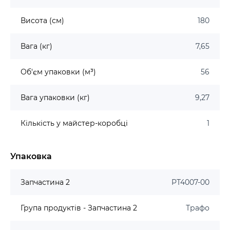
Висота (см)
180
Вага (кг)
7,65
Об'єм упаковки (м³)
56
Вага упаковки (кг)
9,27
Кількість у майстер-коробці
1
Упаковка
Запчастина 2
РТ4007-00
Група продуктів - Запчастина 2
Трафо