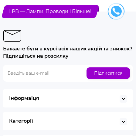
LPB — Лампи, Проводи і Більше!
Бажаєте бути в курсі всіх наших акцій та знижок?
Підпишіться на розсилку
Підписатися
Інформаіця
Категорії