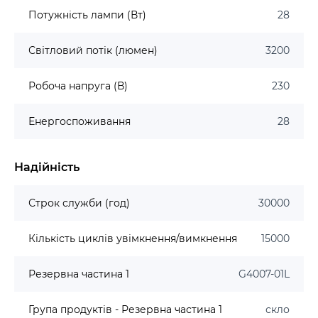
Потужність лампи (Вт)
28
Світловий потік (люмен)
3200
Робоча напруга (В)
230
Енергоспоживання
28
Надійність
Строк служби (год)
30000
Кількість циклів увімкнення/вимкнення
15000
Резервна частина 1
G4007-01L
Група продуктів - Резервна частина 1
скло