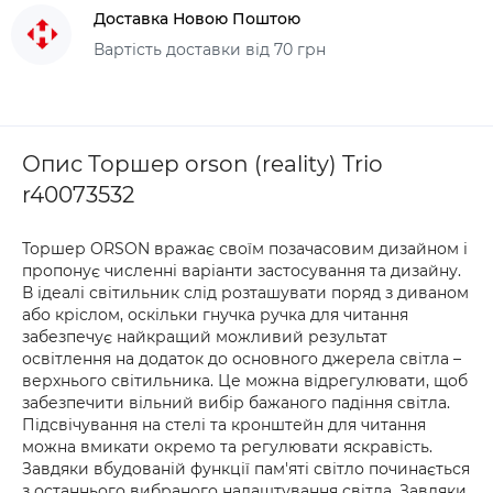
Доставка Новою Поштою
Вартість доставки від 70 грн
Опис Торшер orson (reality) Trio
r40073532
Торшер ORSON вражає своїм позачасовим дизайном і
пропонує численні варіанти застосування та дизайну.
В ідеалі світильник слід розташувати поряд з диваном
або кріслом, оскільки гнучка ручка для читання
забезпечує найкращий можливий результат
освітлення на додаток до основного джерела світла –
верхнього світильника. Це можна відрегулювати, щоб
забезпечити вільний вибір бажаного падіння світла.
Підсвічування на стелі та кронштейн для читання
можна вмикати окремо та регулювати яскравість.
Завдяки вбудованій функції пам'яті світло починається
з останнього вибраного налаштування світла. Завдяки