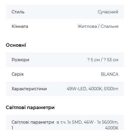
Стиль
Сучасний
Кімната
Житлова / Спальня
Основні
Розміри
? 5 см / ? 53 см
Серія
BLANCA
Характеристики
49W-LED, 4000K, 5100lm
Світлові параметри
Світлові параметри
в т.ч. 1x SMD, 46W · 1x 5600lm,
1
4000K