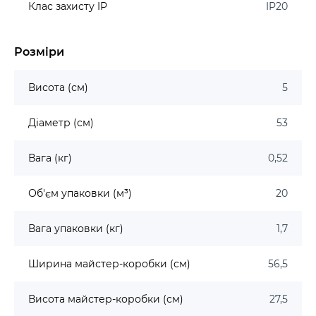
Клас захисту IP
IP20
Розміри
Висота (см)
5
Діаметр (см)
53
Вага (кг)
0,52
Об'єм упаковки (м³)
20
Вага упаковки (кг)
1,7
Ширина майстер-коробки (см)
56,5
Висота майстер-коробки (см)
27,5