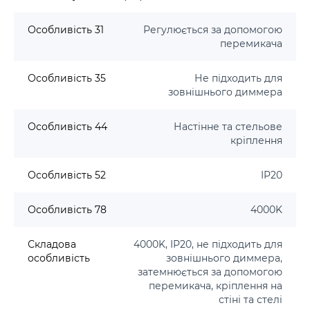
Особливість 31
Регулюється за допомогою
перемикача
Особливість 35
Не підходить для
зовнішнього диммера
Особливість 44
Настінне та стельове
кріплення
Особливість 52
IP20
Особливість 78
4000K
Складова
4000K, IP20, не підходить для
особливість
зовнішнього диммера,
затемнюється за допомогою
перемикача, кріплення на
стіні та стелі