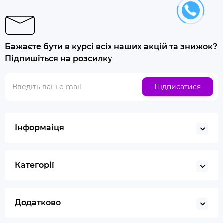
Бажаєте бути в курсі всіх наших акцій та знижок?
Підпишіться на розсилку
Підписатися
Інформаіця
Категорії
Додатково