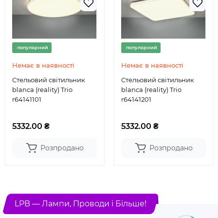
популярний
популярний
Немає в наявності
Немає в наявності
Стельовий світильник
Стельовий світильник
blanca (reality) Trio
blanca (reality) Trio
r64141101
r64141201
5332.00 ₴
5332.00 ₴
Розпродано
Розпродано
LPB — Лампи, Проводи і Більше!