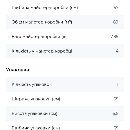
Глибина майстер-коробки (см)
57
Об'єм майстер-коробки (м³)
89
Вага майстер-коробки (кг)
7,85
Кількість у майстер-коробці
4
Упаковка
Кількість упаковок
1
Ширина упаковки (см)
55
Висота упаковки (см)
6,5
Глибина упаковки (см)
55