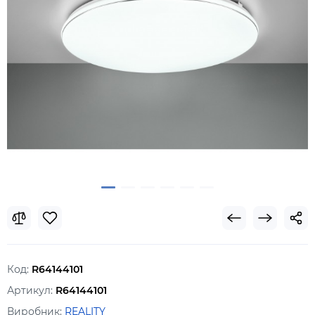
Код:
R64144101
Артикул:
R64144101
Виробник:
REALITY