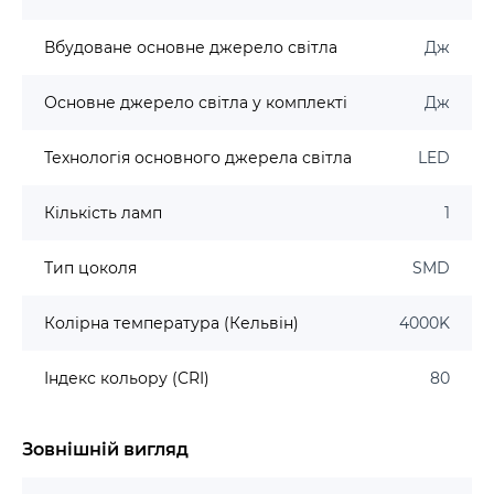
Вбудоване основне джерело світла
Дж
Основне джерело світла у комплекті
Дж
Технологія основного джерела світла
LED
Кількість ламп
1
Тип цоколя
SMD
Колірна температура (Кельвін)
4000K
Індекс кольору (CRI)
80
Зовнішній вигляд