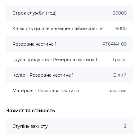
Строк служби (год)
30000
Кількість циклів увімкнення/вимкнення
15000
Резервна частина 1
RT64141-00
Група продуктів - Резервна частина 1
Трафо
Колір - Резервна частина 1
Білий
Матеріал - Резервна частина 1
пластик
Захист та стійкість
Ступінь захисту
2