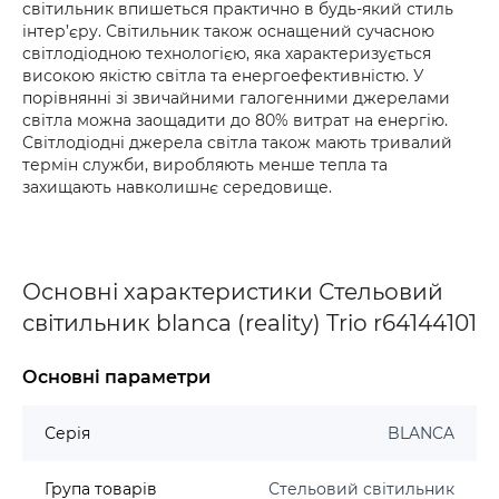
світильник впишеться практично в будь-який стиль
інтер’єру. Світильник також оснащений сучасною
світлодіодною технологією, яка характеризується
високою якістю світла та енергоефективністю. У
порівнянні зі звичайними галогенними джерелами
світла можна заощадити до 80% витрат на енергію.
Світлодіодні джерела світла також мають тривалий
термін служби, виробляють менше тепла та
захищають навколишнє середовище.
Основні характеристики Стельовий
світильник blanca (reality) Trio r64144101
Основні параметри
Серія
BLANCA
Група товарів
Стельовий світильник