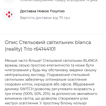
Обмін/повернення товару впродовж 14 днів
Доставка Новою Поштою
Вартість доставки від 70 грн
Опис Стельовий світильник blanca
(reality) Trio r64144101
Менше часто більше! Стельовий світильник BLANCA
вражає своєю простою елегантністю та може бути
інтегрований у будь-яку обстановку завдяки своєму
нейтральному вигляду. Подовжений стельовий
світильник забезпечує оптимальне освітлення
сходових кліток, коридорів або офісів. Вбудований
диммер SWITCH дозволяє регулювати яскравість у
три етапи (100%, 50%, 25%) за допомогою звичайного
вимикача світла, що дозволяє створювати різні
настрої освітлення. У простому білому кольорі