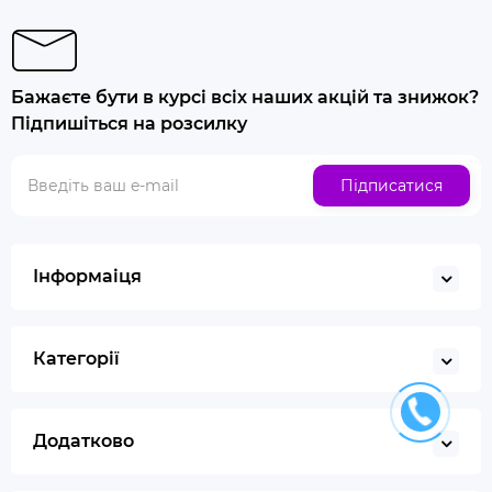
Бажаєте бути в курсі всіх наших акцій та знижок?
Підпишіться на розсилку
Підписатися
Інформаіця
Категорії
Додатково