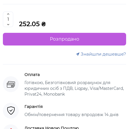
252.05 ₴
Розпродано
Знайшли дешевше?
Оплата
Готівкою, Безготівковий розрахунок для
юридичних осіб з ПДВ, Liqpay, Visa/MasterCard,
Privat24, Monobank
Гарантія
Обмін/повернення товару впродовж 14 днів
Доставка Новою Поштою