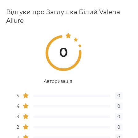
Відгуки про Заглушка Білий Valena
Allure
0
Авторизація
5
0
4
0
3
0
2
0
1
0