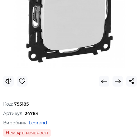
Код:
755185
Артикул:
24784
Виробник:
Legrand
Немає в наявності