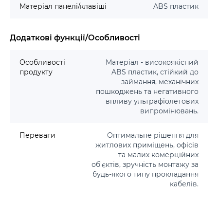
Матеріал панелі/клавіші
ABS пластик
Додаткові функції/Особливості
Особливості
Матеріал - високоякісний
продукту
ABS пластик, стійкий до
займання, механічних
пошкоджень та негативного
впливу ультрафіолетових
випромінювань.
Переваги
Оптимальне рішення для
житлових приміщень, офісів
та малих комерційних
об'єктів, зручність монтажу за
будь-якого типу прокладання
кабелів.