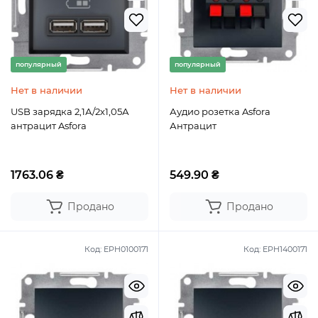
популярный
популярный
Нет в наличии
Нет в наличии
USB зарядка 2,1А/2х1,05А
Аудио розетка Asfora
антрацит Asfora
Антрацит
1763.06 ₴
549.90 ₴
Продано
Продано
Код:
EPH0100171
Код:
EPH1400171