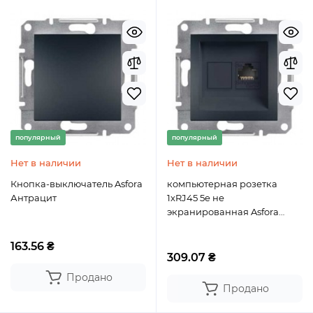
популярный
популярный
Нет в наличии
Нет в наличии
Кнопка-выключатель Asfora
компьютерная розетка
Антрацит
1xRJ45 5e не
экранированная Asfora
Антрацит
163.56 ₴
309.07 ₴
Продано
Продано