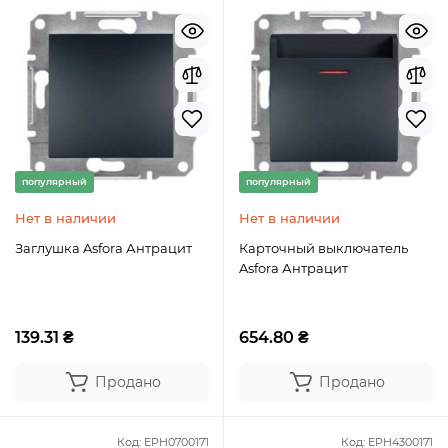
популярный
популярный
Нет в наличии
Нет в наличии
Заглушка Asfora Антрацит
Карточный выключатель
Asfora Антрацит
139.31 ₴
654.80 ₴
Продано
Продано
Код:
EPH0700171
Код:
EPH4300171