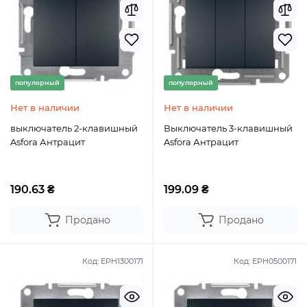
популярный
популярный
Нет в наличии
Нет в наличии
выключатель 2-клавишный
Выключатель 3-клавишный
Asfora Антрацит
Asfora Антрацит
190.63 ₴
199.09 ₴
Продано
Продано
Код:
EPH1300171
Код:
EPH0500171