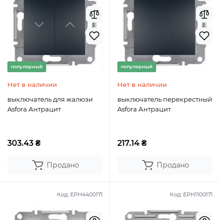
популярный
популярный
Нет в наличии
Нет в наличии
выключатель для жалюзи
выключатель перекрестный
Asfora Антрацит
Asfora Антрацит
303.43 ₴
217.14 ₴
Продано
Продано
Код:
EPH4400171
Код:
EPH1100171