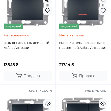
популярный
популярный
Нет в наличии
Нет в наличии
выключатель 1-клавишный
выключатель 1-клавшный с
Asfora Антрацит
подсветкой Asfora Антрацит
138.18 ₴
217.14 ₴
Продано
Продано
Код:
EPH0300171
Код:
EPH2100171