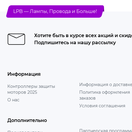
LPB — Лампы, Провода и Больше!
Хотите быть в курсе всех акций и скид
Подпишитесь на нашу рассылку
Информация
Информация о доставк
Контроллеры защиты
моторов 2025
Политика оформления
заказов
О нас
Условия соглашения
Дополнительно
Партнерская программ