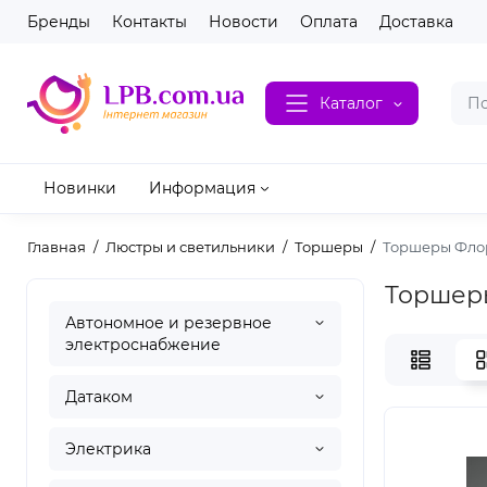
Бренды
Контакты
Новости
Оплата
Доставка
Каталог
Новинки
Информация
Главная
Люстры и светильники
Торшеры
Торшеры Фло
Торшер
Автономное и резервное
электроснабжение
Датаком
Электрика