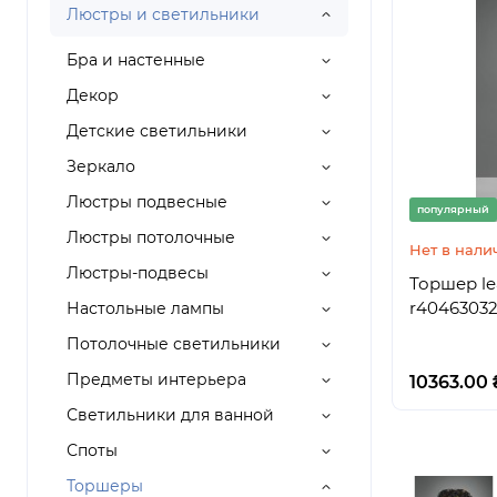
Люстры и светильники
Бра и настенные
Декор
Детские светильники
Зеркало
Люстры подвесные
популярный
Люстры потолочные
Нет в нали
Люстры-подвесы
Торшер leav
r4046303
Настольные лампы
Потолочные светильники
Предметы интерьера
10363.00 
Светильники для ванной
Споты
Торшеры