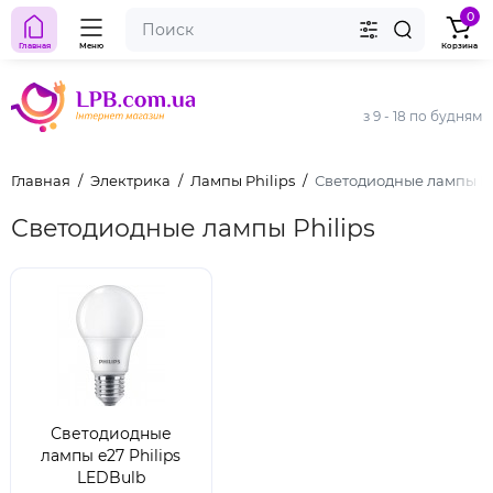
0
Главная
Меню
Корзина
з 9 - 18 по будням
Главная
Электрика
Лампы Philips
Светодиодные лампы Ph
Светодиодные лампы Philips
Светодиодные
лампы e27 Philips
LEDBulb