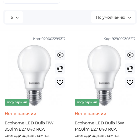
16
По умолчанию
Код:
929002299317
Код:
929002305217
популярный
популярный
Нет в наличии
Нет в наличии
Ecohome LED Bulb 11W
Ecohome LED Bulb 15W
950lm E27 840 RCA
1450lm E27 840 RCA
светодиодная лампа
светодиодная лампа