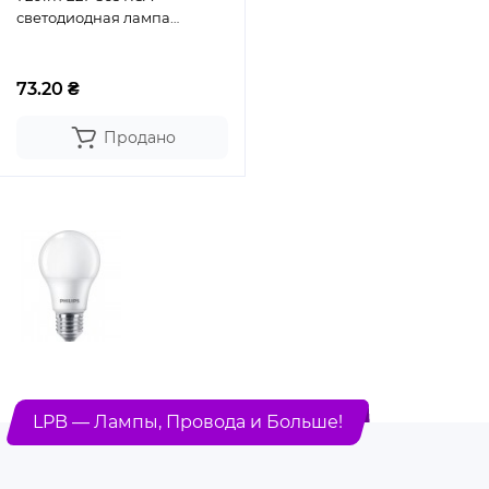
светодиодная лампа
PHILIPS
73.20 ₴
Продано
LPB — Лампы, Провода и Больше!