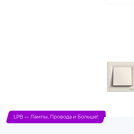
LPB — Лампы, Провода и Больше!