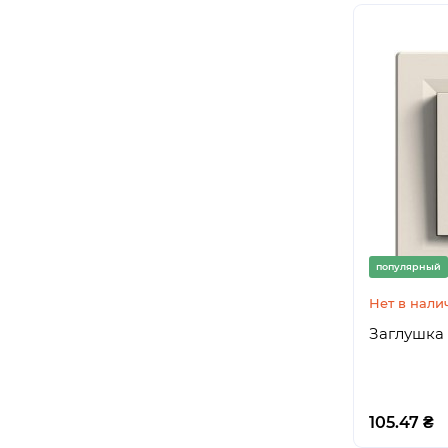
популярный
Нет в нали
Заглушка 
105.47 ₴