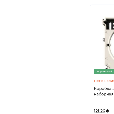
популярный
Нет в нали
Коробка 
наборная 
121.26 ₴