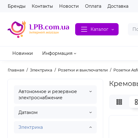
Бренды
Контакты
Новости
Оплата
Доставка
Каталог
Новинки
Информация
Главная
Электрика
Розетки и выключатели
Розетки Asfo
Кремовы
Автономное и резервное
электроснабжение
Датаком
Электрика