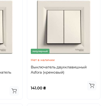
популярный
Нет в наличии
Выключатель двухклавишный
чатель
Asfora (кремовый)
141.00 ₴