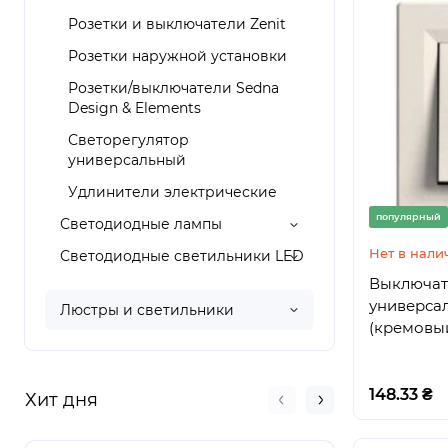
Розетки и выключатели Zenit
Розетки наружной установки
Розетки/выключатели Sedna
Design & Elements
Светорегулятор
универсальный
Удлинители электрические
популярный
Светодиодные лампы
Нет в нали
Светодиодные светильники LED
Выключате
универса
Люстры и светильники
(кремовы
148.33 ₴
Хит дня