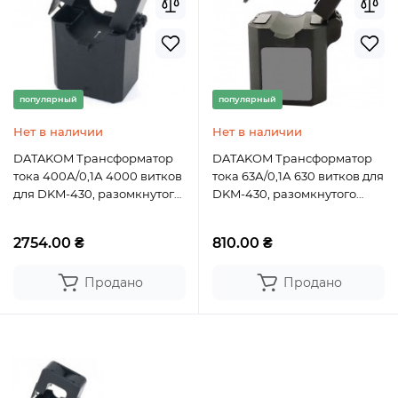
популярный
популярный
Нет в наличии
Нет в наличии
DATAKOM Трансформатор
DATAKOM Трансформатор
тока 400А/0,1А 4000 витков
тока 63А/0,1А 630 витков для
для DKM-430, разомкнутого
DKM-430, разомкнутого
типа
типа
2754.00 ₴
810.00 ₴
Продано
Продано