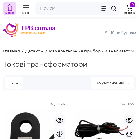
0
Главная
Меню
Корзина
з 9 - 18 по будням
Главная
Датаком
Измерительные приборы и анализаторы
Токові трансформатори
16
По умолчанию
Код:
1196
Код:
1197