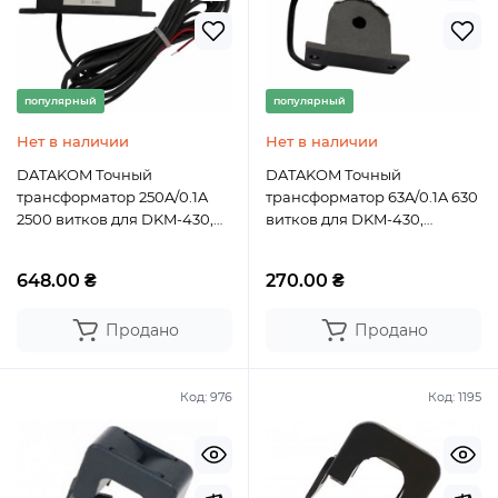
популярный
популярный
Нет в наличии
Нет в наличии
DATAKOM Точный
DATAKOM Точный
трансформатор 250A/0.1A
трансформатор 63A/0.1A 630
2500 витков для DKM-430,
витков для DKM-430,
замкнутого типа
замкнутого типа
648.00 ₴
270.00 ₴
Продано
Продано
Код:
976
Код:
1195