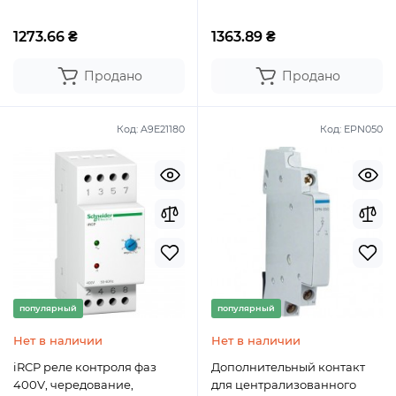
1273.66 ₴
1363.89 ₴
Продано
Продано
Код:
A9E21180
Код:
EPN050
популярный
популярный
Нет в наличии
Нет в наличии
iRCP реле контроля фаз
Дополнительный контакт
400V, чередование,
для централизованного