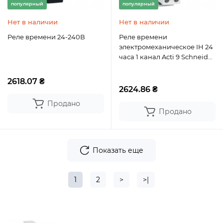
популярный
популярный
Нет в наличии
Нет в наличии
Реле времени 24-240В
Реле времени
электромеханическое IH 24
часа 1 канал Acti 9 Schneider
Electric
2618.07 ₴
2624.86 ₴
Продано
Продано
Показать еще
1
2
>
>|