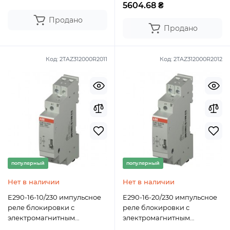
5604.68 ₴
Продано
Продано
Код:
2TAZ312000R2011
Код:
2TAZ312000R2012
популярный
популярный
Нет в наличии
Нет в наличии
E290-16-10/230 импульсное
E290-16-20/230 импульсное
реле блокировки с
реле блокировки с
электромагнитным
электромагнитным
управлением ABB
управлением ABB