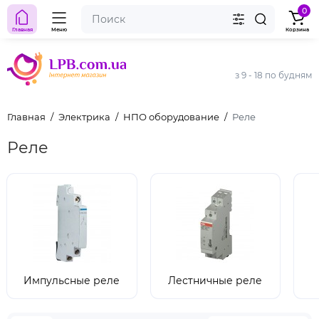
0
Главная
Меню
Корзина
з 9 - 18 по будням
Главная
Электрика
НПО оборудование
Реле
Реле
Импульсные реле
Лестничные реле