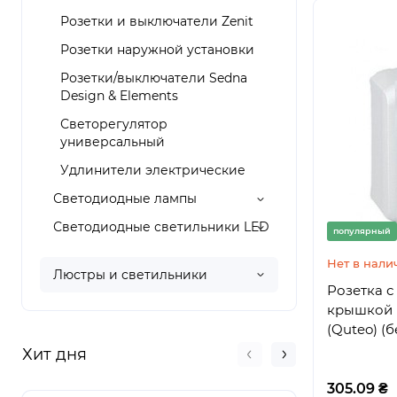
Розетки и выключатели Zenit
Розетки наружной установки
Розетки/выключатели Sedna
Design & Elements
Светорегулятор
универсальный
Удлинители электрические
Светодиодные лампы
Светодиодные светильники LED
популярный
Нет в нали
Люстры и светильники
Розетка с 
крышкой I
(Quteo) (
Хит дня
305.09 ₴