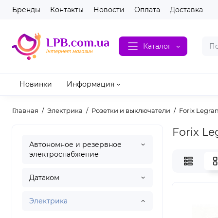
Бренды
Контакты
Новости
Оплата
Доставка
Каталог
Новинки
Информация
Главная
Электрика
Розетки и выключатели
Forix Legr
Forix L
Автономное и резервное
электроснабжение
Датаком
Электрика