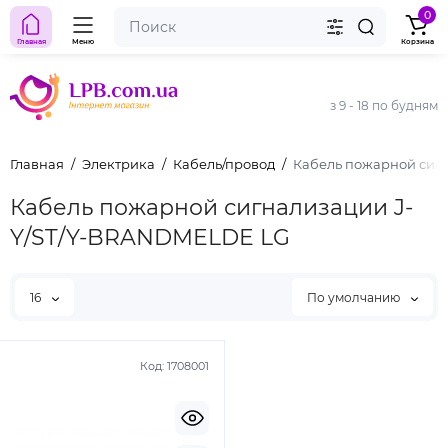
0
Главная
Меню
Корзина
з 9 - 18 по будням
Главная
Электрика
Кабель/провод
Кабель пожарной сиг
Кабель пожарной сигнализации J-
Y/ST/Y-BRANDMELDE LG
16
По умолчанию
Код:
1708001