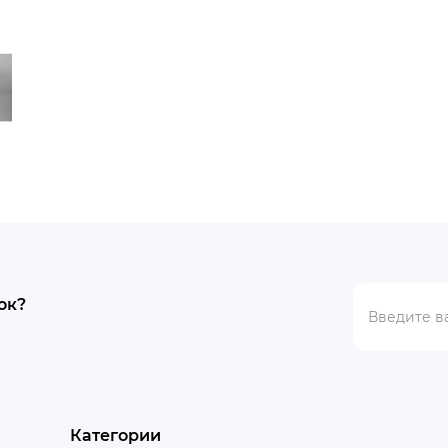
ок?
Категории