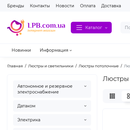
Бренды
Контакты
Новости
Оплата
Доставка
Каталог
Новинки
Информация
Главная
Люстры и светильники
Люстры потолочные
Лю
Люстры 
Автономное и резервное
электроснабжение
Датаком
Электрика