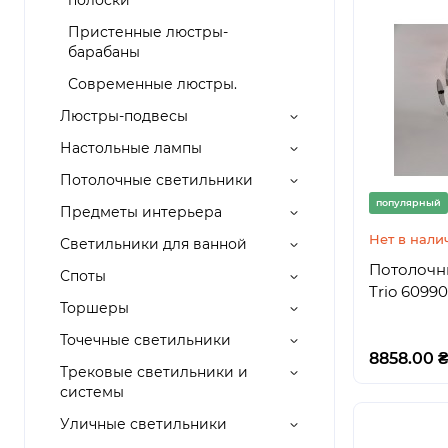
полоски
Пристенные люстры-
барабаны
Современные люстры.
Люстры-подвесы
Настольные лампы
Потолочные светильники
популярный
Предметы интерьера
Нет в нали
Светильники для ванной
Потолочны
Споты
Trio 6099
Торшеры
Точечные светильники
8858.00 
Трековые светильники и
системы
Уличные светильники