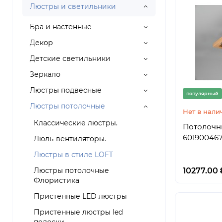
Люстры и светильники
Бра и настенные
Декор
Детские светильники
Зеркало
Люстры подвесные
популярный
Люстры потолочные
Нет в нали
Классические люстры.
Потолочны
60190046
Люль-вентиляторы.
Люстры в стиле LOFT
Люстры потолочные
10277.00 
Флористика
Пристенные LED люстры
Пристенные люстры led