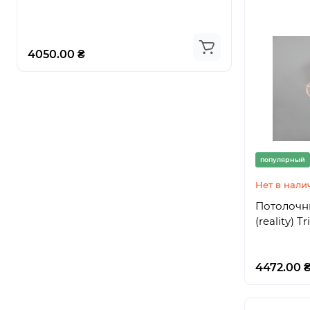
4050.00 ₴
3726.00 ₴
популярный
Нет в нали
Потолочны
(reality) T
4472.00 