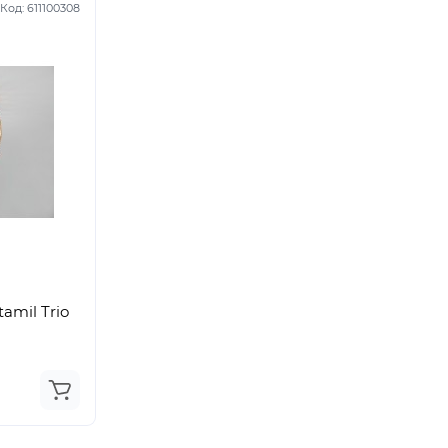
Код:
611100308
amil Trio