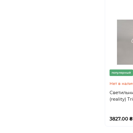
популярный
Нет в нали
Светильн
(reality) Tr
3827.00 ₴