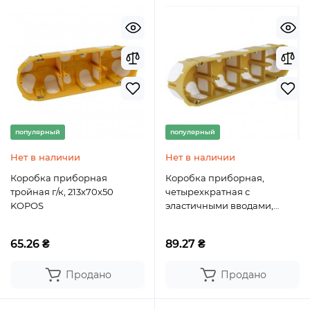
популярный
популярный
Нет в наличии
Нет в наличии
Коробка приборная
Коробка приборная,
тройная г/к, 213х70х50
четырехкратная с
KOPOS
эластичными вводами,
280х68х50мм КОПОС
65.26 ₴
89.27 ₴
Продано
Продано