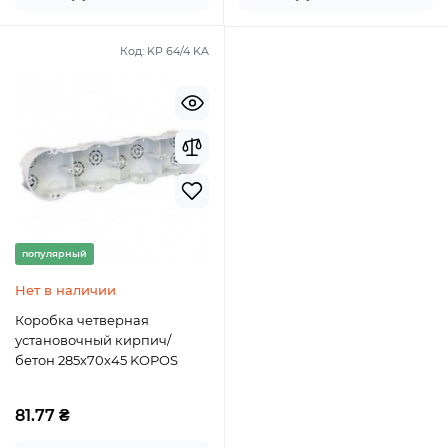
Код:
KP 64/4 KA
популярный
Нет в наличии
Коробка четверная
установочный кирпич/
бетон 285х70х45 KOPOS
81.77 ₴