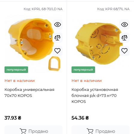
Код:
KPRL 68-70/LD NA
Код:
KPR 68/71L NA
популярный
популярный
Нет в наличии
Нет в наличии
Коробка универсальная
Коробка установочная
70х70 KOPOS
блочная р/к d=73 н=70
KOPOS
37.93 ₴
54.36 ₴
Продано
Продано