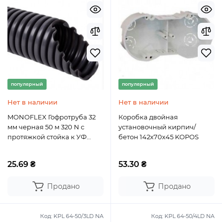
популярный
популярный
Нет в наличии
Нет в наличии
MONOFLEX Гофротруба 32
Коробка двойная
мм черная 50 м 320 N с
установочный кирпич/
протяжкой стойка к УФ
бетон 142х70х45 KOPOS
КОПОС
25.69 ₴
53.30 ₴
Продано
Продано
Код:
KPL 64-50/3LD NA
Код:
KPL 64-50/4LD NA