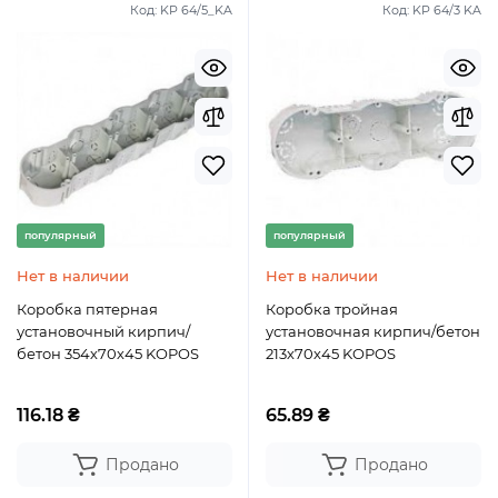
Код:
KP 64/5_KA
Код:
KP 64/3 KA
популярный
популярный
Нет в наличии
Нет в наличии
Коробка пятерная
Коробка тройная
установочный кирпич/
установочная кирпич/бетон
бетон 354х70х45 KOPOS
213х70х45 KOPOS
116.18 ₴
65.89 ₴
Продано
Продано