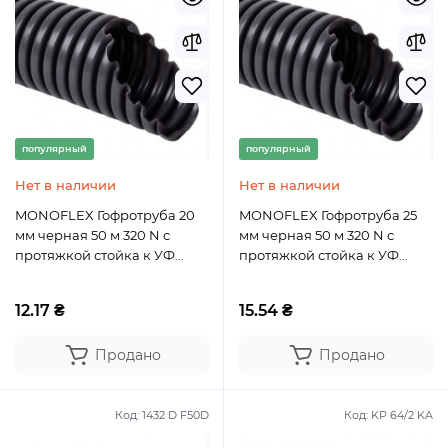
популярный
популярный
Нет в наличии
Нет в наличии
MONOFLEX Гофротруба 20
MONOFLEX Гофротруба 25
мм черная 50 м 320 N с
мм черная 50 м 320 N с
протяжкой стойка к УФ
протяжкой стойка к УФ
КОПОС
КОПОС
12.17 ₴
15.54 ₴
Продано
Продано
Код:
1432 D F50D
Код:
KP 64/2 KA