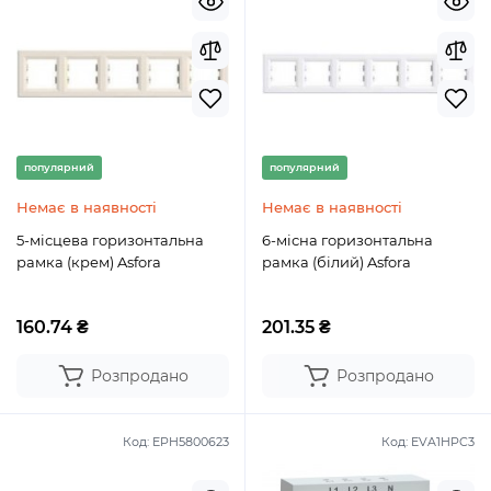
популярний
популярний
Немає в наявності
Немає в наявності
5-місцева горизонтальна
6-місна горизонтальна
рамка (крем) Asfora
рамка (білий) Asfora
160.74 ₴
201.35 ₴
Розпродано
Розпродано
Код:
EPH5800623
Код:
EVA1HPC3