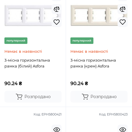
популярний
популярний
Немає в наявності
Немає в наявності
3-місна горизонтальна
3-місна горизонтальна
рамка (білий) Asfora
рамка (крем) Asfora
90.24 ₴
90.24 ₴
Розпродано
Розпродано
Код:
EPH5800421
Код:
EPH5800423