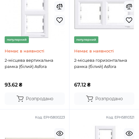
популярний
популярний
Немає в наявності
Немає в наявності
2-місцева вертикальна
2-місцева горизонтальна
рамка (білий) Asfora
рамка (білий) Asfora
93.62 ₴
67.12 ₴
Розпродано
Розпродано
Код:
EPH5800223
Код:
EPH5810321