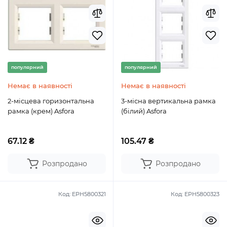
популярний
популярний
Немає в наявності
Немає в наявності
2-місцева горизонтальна
3-місна вертикальна рамка
рамка (крем) Asfora
(білий) Asfora
67.12 ₴
105.47 ₴
Розпродано
Розпродано
Код:
EPH5800321
Код:
EPH5800323