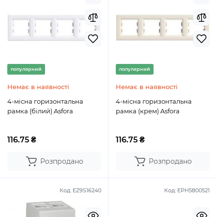
популярний
популярний
Немає в наявності
Немає в наявності
4-місна горизонтальна
4-місна горизонтальна
рамка (білий) Asfora
рамка (крем) Asfora
116.75 ₴
116.75 ₴
Розпродано
Розпродано
Код:
EZ9S16240
Код:
EPH5800521