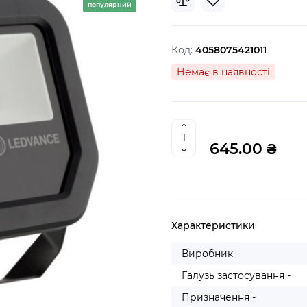
популярний
Код:
4058075421011
Немає в наявності
645.00 ₴
Характеристики
Виробник -
Галузь застосування -
Призначення -