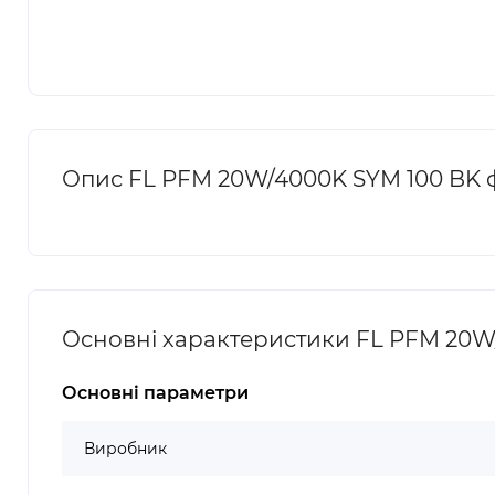
Опис FL PFM 20W/4000K SYM 100 BK
Основні характеристики FL PFM 20
Основні параметри
Виробник