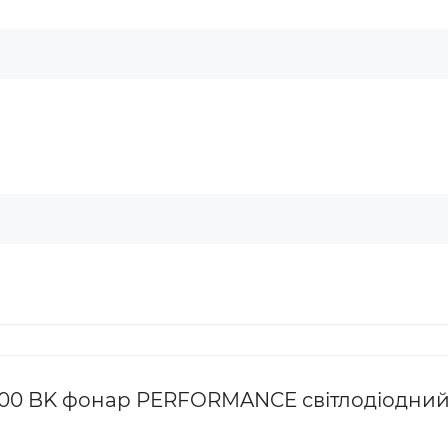
100 BK фонар PERFORMANCE світлодіодни