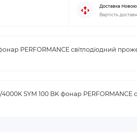
Доставка Ново
Вартість доставк
 фонар PERFORMANCE світлодіодний прож
W/4000K SYM 100 BK фонар PERFORMANCE с