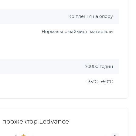
Кріплення на опору
Нормально-займисті матеріали
70000 годин
-35°C...+50°C
й прожектор Ledvance