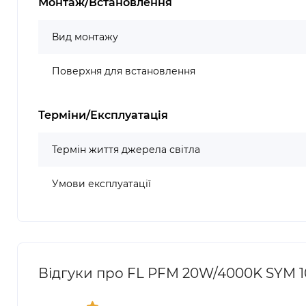
Монтаж/Встановлення
Вид монтажу
Поверхня для встановлення
Терміни/Експлуатація
Термін життя джерела світла
Умови експлуатації
Відгуки про FL PFM 20W/4000K SYM 