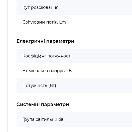
Кут розсіювання
Світловий потік, Lm
Електричні параметри
Коефіцієнт потужності
Номінальна напруга, В
Потужність (Вт)
Системні параметри
Група світильників