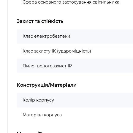
Сфера основного застосування світильника
Захист та стійкість
Клас електробезпеки
Клас захисту IK (удароміцність)
Пило- вологозахист IP
Конструкція/Матеріали
Колір корпусу
Матеріал корпуса