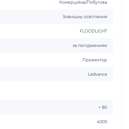
Комерційна/Побутова
Зовнішнє освітлення
FLOODLIGHT
за погодженням
Прожектор
Ledvance
> 80
4000