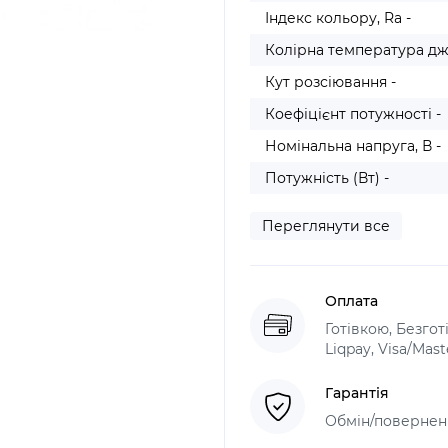
Індекс кольору, Ra -
Колірна температура дж
Кут розсіювання -
Коефіцієнт потужності -
Номінальна напруга, В -
Потужність (Вт) -
Переглянути все
Оплата
Готівкою, Безго
Liqpay, Visa/Mas
Гарантія
Обмін/поверненн