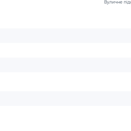
Вуличне під