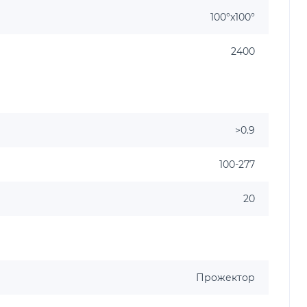
100°x100°
2400
>0.9
100-277
20
Прожектор